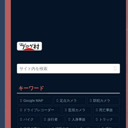
キーワード
Google MAP
定点カメラ
防犯カメラ
ドライブレコーダー
監視カメラ
死亡事故
人身事故
トラック
バイク
歩行者