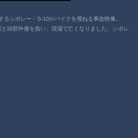
行するシボレー・S-10がバイクを撥ねる事故映像。
折と頭部外傷を負い、現場で亡くなりました。シボレ