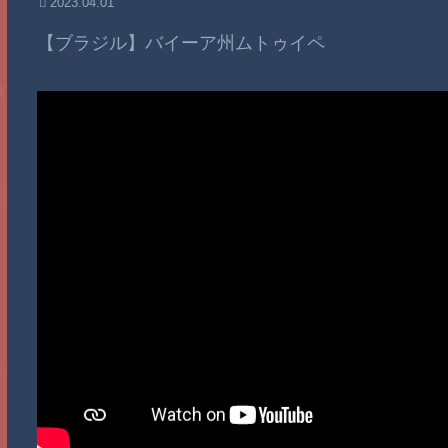
2023.04.01
【ブラジル】バイーア州ムトゥイペ