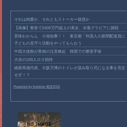
それは純愛か、それともストーカー疑惑か
【画像】整形で2400万円超えの美女、水着グラビアに挑戦
意味わからん 小池知事！！ 東京都「外国人の新聞配達員に
子どもの見守り活動をやってもらおう
中国大使館が異例の注意喚起 韓国での整形手術
大谷の100人ロス招待
維新馬場代表、大阪万博のトイレが汲み取り式になる事を否定
せず！？
Powered by livedoor 相互RSS