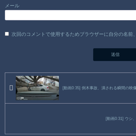
メール
次回のコメントで使用するためブラウザーに自分の名前
[動画0:35] 倒木事故、潰される瞬間の
[動画0:31] 