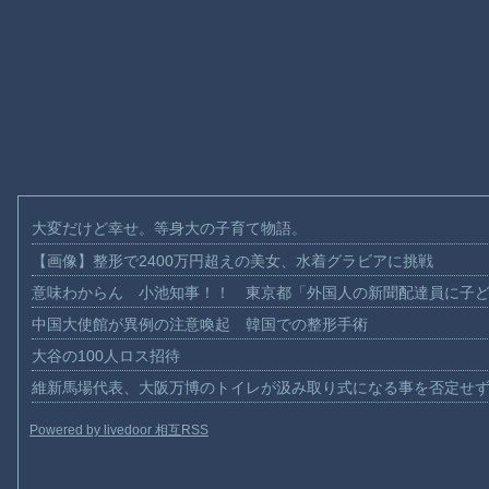
大変だけど幸せ。等身大の子育て物語。
【画像】整形で2400万円超えの美女、水着グラビアに挑戦
意味わからん 小池知事！！ 東京都「外国人の新聞配達員に子
中国大使館が異例の注意喚起 韓国での整形手術
大谷の100人ロス招待
維新馬場代表、大阪万博のトイレが汲み取り式になる事を否定せ
Powered by livedoor 相互RSS