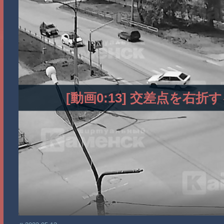
[動画0:13] 交差点を