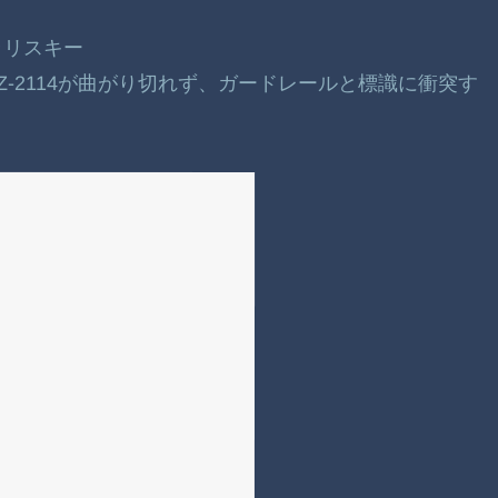
ラリスキー
AZ-2114が曲がり切れず、ガードレールと標識に衝突す