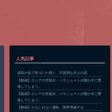
人気記事
成長の先で気づいた想い、不器用な大人の恋
【動画】ロシアの空挺兵、パラシュートが開かずに墜
落してしまう。
【動画】ロシアの空挺兵、パラシュートが開かずに墜
落してしまう。
【動画】かもしれない運転、限界突破する