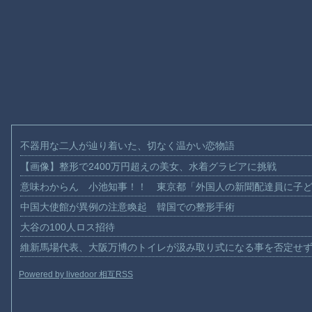
不器用な二人が辿り着いた、切なく温かい恋物語
【画像】整形で2400万円超えの美女、水着グラビアに挑戦
意味わからん 小池知事！！ 東京都「外国人の新聞配達員に子
中国大使館が異例の注意喚起 韓国での整形手術
大谷の100人ロス招待
維新馬場代表、大阪万博のトイレが汲み取り式になる事を否定せ
Powered by livedoor 相互RSS