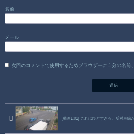
名前
メール
次回のコメントで使用するためブラウザーに自分の名前
[動画1:01] これはひどすぎる、反対車