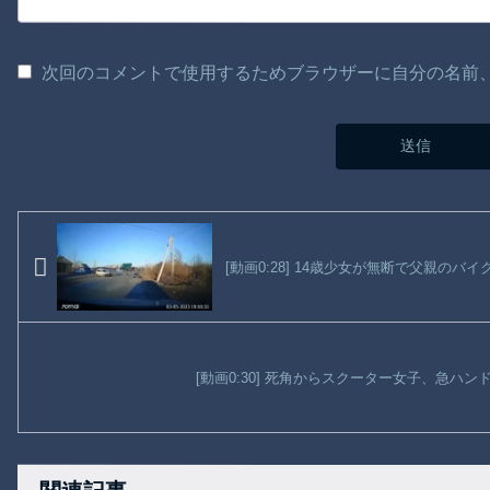
次回のコメントで使用するためブラウザーに自分の名前
[動画0:28] 14歳少女が無断で父親の
[動画0:30] 死角からスクーター女子、急ハ