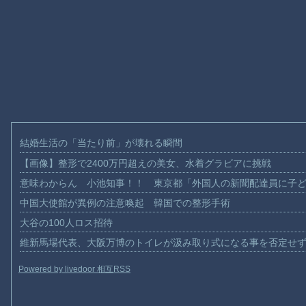
結婚生活の「当たり前」が壊れる瞬間
【画像】整形で2400万円超えの美女、水着グラビアに挑戦
意味わからん 小池知事！！ 東京都「外国人の新聞配達員に子
中国大使館が異例の注意喚起 韓国での整形手術
大谷の100人ロス招待
維新馬場代表、大阪万博のトイレが汲み取り式になる事を否定せ
Powered by livedoor 相互RSS