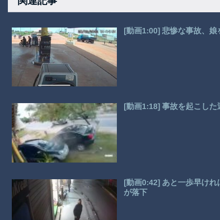
関連記事
[動画1:00] 悲惨な事故
[動画1:18] 事故を起こ
[動画0:42] あと一歩
が落下