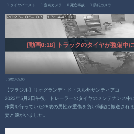
タイヤバースト
定点カメラ
死亡事故
防犯カメラ
[動画0:18] トラックのタイヤが整備
2023.05.06
【ブラジル】リオグランデ・ド・スル州サンティアゴ
2023年5月3日午後、トレーラーのタイヤのメンテナンス
作業を行っていた28歳の男性が重傷を負い病院に搬送され
妻と娘がいました。