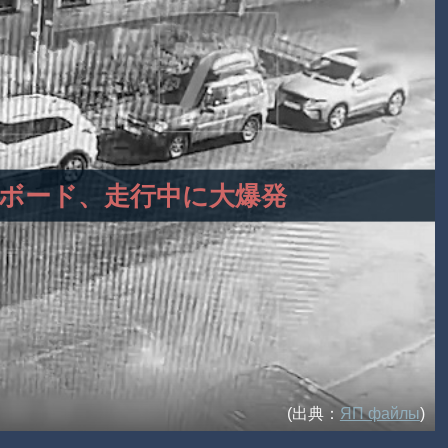
キックボード、走行中に大爆発
(出典：
ЯП файлы
)