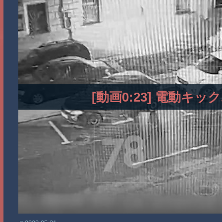
[動画0:23] 電動