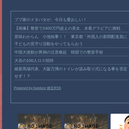
ブブ家のドタバタが、今日も愛おしい！
【画像】整形で2400万円超えの美女、水着グラビアに挑戦
意味わからん 小池知事！！ 東京都「外国人の新聞配達員に
子どもの見守り活動をやってもらおう
中国大使館が異例の注意喚起 韓国での整形手術
大谷の100人ロス招待
維新馬場代表、大阪万博のトイレが汲み取り式になる事を否定
せず！？
Powered by livedoor 相互RSS