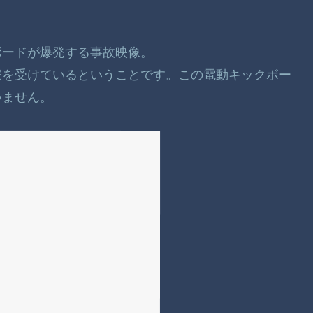
クボードが爆発する事故映像。
療を受けているということです。この電動キックボー
いません。