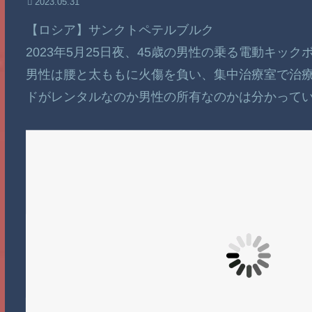
2023.05.31
【ロシア】サンクトペテルブルク
2023年5月25日夜、45歳の男性の乗る電動キッ
男性は腰と太ももに火傷を負い、集中治療室で治
ドがレンタルなのか男性の所有なのかは分かって