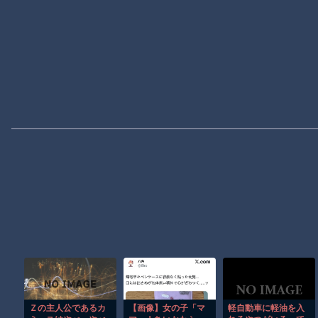
Ｚの主人公であるカ
【画像】女の子「マ
軽自動車に軽油を入