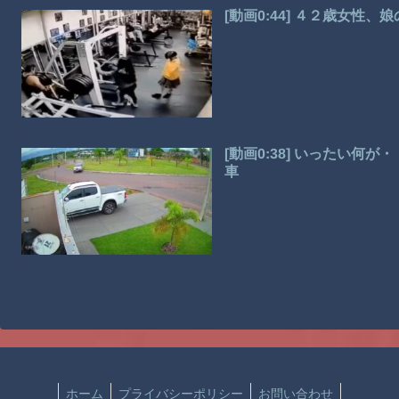
[動画0:44] ４２歳女性
[動画0:38] いったい
車
ホーム
プライバシーポリシー
お問い合わせ