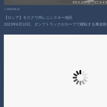
2023.06.14
【ロシア】モスクワ州レニンスキー地区
2023年6月10日、ダンプトラックがカーブで横転する事故