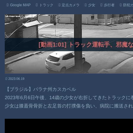
Google MAP
トラック
定点カメラ
少女
歩行者
防犯
[動画1:01] トラック運転手、邪
2023.06.19
【ブラジル】パラナ州カスカベル
2023年6月6日午後、14歳の少女が右折してきたトラック
少女は膝蓋骨骨折と左足首の打撲傷を負い、病院に搬送され