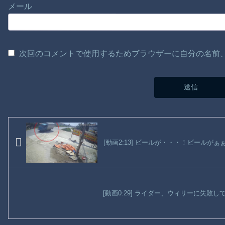
メール
次回のコメントで使用するためブラウザーに自分の名前
[動画2:13] ビールが・・・！ビールがぁ
[動画0:29] ライダー、ウィリーに失敗