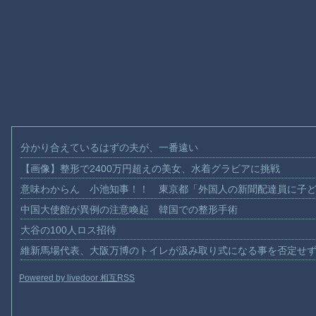
分かり合えているはずの夫が、一番遠い
【画像】整形で2400万円超えの美女、水着グラビアに挑戦
意味わからん 小池知事！！ 東京都「外国人の新聞配達員に子
中国大使館が異例の注意喚起 韓国での整形手術
大谷の100人ロス招待
維新馬場代表、大阪万博のトイレが汲み取り式になる事を否定せ
Powered by livedoor 相互RSS