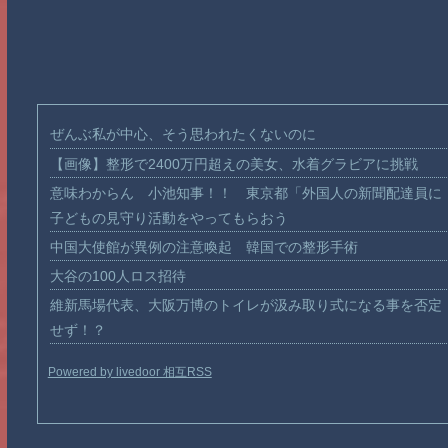
ぜんぶ私が中心、そう思われたくないのに
【画像】整形で2400万円超えの美女、水着グラビアに挑戦
意味わからん 小池知事！！ 東京都「外国人の新聞配達員に
子どもの見守り活動をやってもらおう
中国大使館が異例の注意喚起 韓国での整形手術
大谷の100人ロス招待
維新馬場代表、大阪万博のトイレが汲み取り式になる事を否定
せず！？
Powered by livedoor 相互RSS