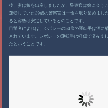
後、妻は娘を出産しましたが、警察官は娘に会う
運転していた29歳の警察官は一命を取り留めまし
ると容態は安定しているとのことです。
目撃者によれば、シボレーの53歳の運転手は酒に
されています。シボレーの運転手は軽傷で済みまし
たということです。