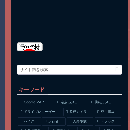
キーワード
Google MAP
定点カメラ
防犯カメラ
ドライブレコーダー
監視カメラ
死亡事故
人身事故
トラック
バイク
歩行者