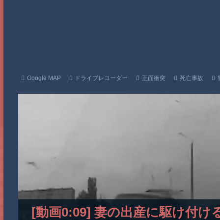
Google MAP
ドライブレコーダー
正面衝突
死亡事故
[動画0:09] 妻の出産に駆け