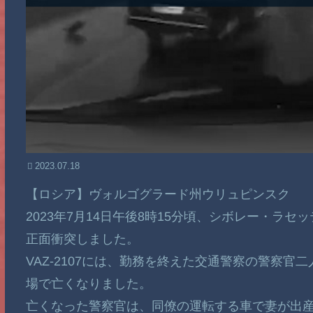
2023.07.18
【ロシア】ヴォルゴグラード州ウリュピンスク
2023年7月14日午後8時15分頃、シボレー・ラセ
正面衝突しました。
VAZ-2107には、勤務を終えた交通警察の警察官
場で亡くなりました。
亡くなった警察官は、同僚の運転する車で妻が出産