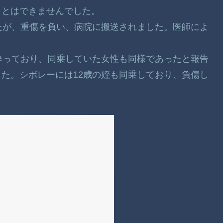
ことはできませんでした。
たが、重傷を負い、病院に搬送されました。医師によ
酔っており、同乗していた女性も同様であったと報告
た。シボレーには12歳の姪も同乗しており、負傷し