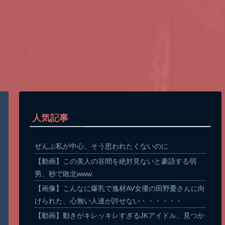
人気記事
ぜんぶ私が中心、そう思われたくないのに
【動画】この美人の谷間を絶対見ないと豪語する弱
男、秒で敗北www
【画像】こんなに爆乳で逸材AV女優の田野憂さんに向
けられた、心無い人達が許せない・・・・・・
【動画】動きがキレッキレすぎるJKアイドル、見つか