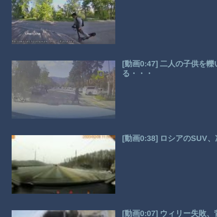
[動画0:47] 二人の子供
る・・・
[動画0:38] ロシアのS
[動画0:07] ウィリー失敗