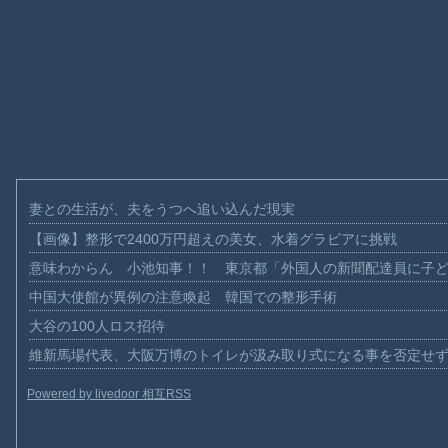
妻との生活が、夫をうつへ追い込んだ現実
【画像】整形で2400万円超えの美女、水着グラビアに挑戦
意味わからん 小池知事！！ 東京都「外国人の新聞配達員に子
中国大使館が異例の注意喚起 韓国での整形手術
大谷の100人ロス招待
維新馬場代表、大阪万博のトイレが汲み取り式になる事を否定せ
Powered by livedoor 相互RSS