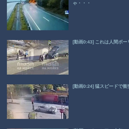
ゃ・・・
[動画0:43] これは人間
[動画0:24] 猛スピード