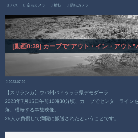
バス
定点カメラ
横転
防犯カメラ
[動画0:39] カーブで”アウト・イン・アウ
2023.07.29
【スリランカ】ウバ州バドゥッラ県デモダーラ
2023年7月15日午前10時30分頃、カーブでセンターラ
落、横転する事故映像。
25人が負傷して病院に搬送されたということです。