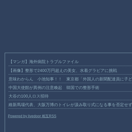
【マンガ】海外病院トラブルファイル
【画像】整形で2400万円超えの美女、水着グラビアに挑戦
意味わからん 小池知事！！ 東京都「外国人の新聞配達員に子
中国大使館が異例の注意喚起 韓国での整形手術
大谷の100人ロス招待
維新馬場代表、大阪万博のトイレが汲み取り式になる事を否定せ
Powered by livedoor 相互RSS