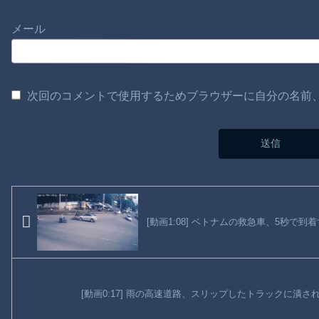
メール
次回のコメントで使用するためブラウザーに自分の名前
[動画1:08] ベトナムの救急車、5秒で到
[動画0:17] 雨の高速道路、スリップしたトラックに潰