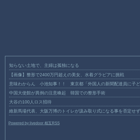
知らない土地で、主婦は孤独になる
【画像】整形で2400万円超えの美女、水着グラビアに挑戦
意味わからん 小池知事！！ 東京都「外国人の新聞配達員に子
中国大使館が異例の注意喚起 韓国での整形手術
大谷の100人ロス招待
維新馬場代表、大阪万博のトイレが汲み取り式になる事を否定せ
Powered by livedoor 相互RSS