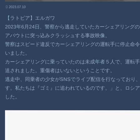
2023.07.10
【ラトビア】エルガワ
2023年6月24日、警察から逃走していたカーシェアリングの
アバウトに突っ込みクラッシュする事故映像。
警察はスピード違反でカーシェアリングの運転手に停止命
いました。
カーシェアリングに乗っていたのは未成年者５人で、運転手
送されました。重傷者はいないということです。
逃走中、同乗者の少女がSNSでライブ配信を行なっており
す。私たちは『ゴミ』に追われているのです。」と、ロシア
した。