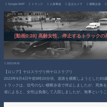
Google MAP
トラック
人身事故
定点カメラ
横断歩道
[動画0:28] 高齢女性、停止するトラッ
2023.09.05
【ロシア】ヤロスラヴリ州ヤロスラブリ
2023年9月4日午前8時20分頃、道路を横断しようとした
トラックは、信号のない横断歩道で停止しましたが、死角を
省によると、女性は負傷して入院しましたが、無事というこ