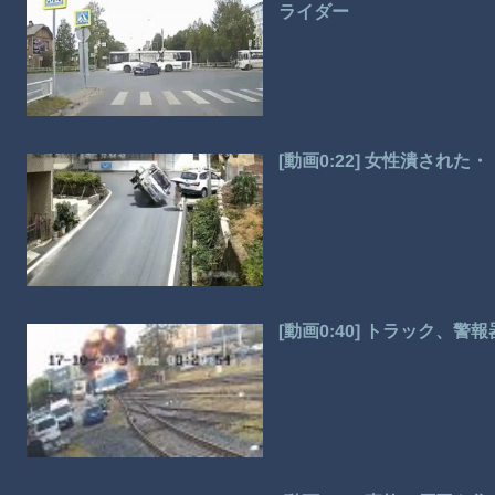
ライダー
[動画0:22] 女性潰され
[動画0:40] トラック、