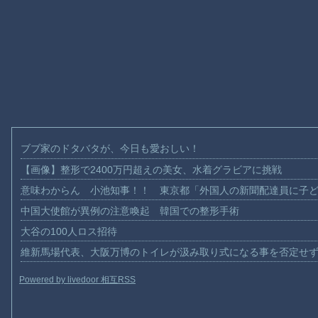
ブブ家のドタバタが、今日も愛おしい！
【画像】整形で2400万円超えの美女、水着グラビアに挑戦
意味わからん 小池知事！！ 東京都「外国人の新聞配達員に子
中国大使館が異例の注意喚起 韓国での整形手術
大谷の100人ロス招待
維新馬場代表、大阪万博のトイレが汲み取り式になる事を否定せ
Powered by livedoor 相互RSS