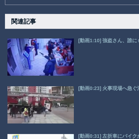
関連記事
[動画1:10] 強盗さん、
[動画0:23] 火事現場へ
[動画0:31] 左折車に