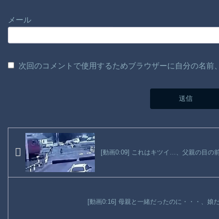
メール
次回のコメントで使用するためブラウザーに自分の名前
[動画0:09] これはキツイ…、父親の目
[動画0:16] 母親と一緒だったのに・・・、