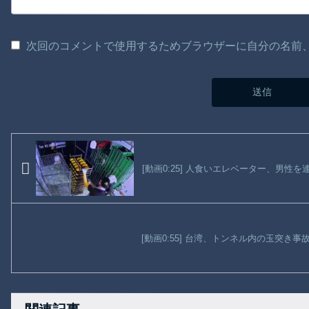
次回のコメントで使用するためブラウザーに自分の名前
[動画0:25] 人食いエレベーター、男性を
[動画0:55] 台湾、トンネル内の玉突き