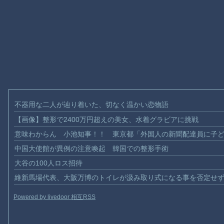
不器用な二人が辿り着いた、切なく温かい恋物語
【画像】整形で2400万円超えの美女、水着グラビアに挑戦
意味わからん 小池知事！！ 東京都「外国人の新聞配達員に子
中国大使館が異例の注意喚起 韓国での整形手術
大谷の100人ロス招待
維新馬場代表、大阪万博のトイレが汲み取り式になる事を否定せ
Powered by livedoor 相互RSS