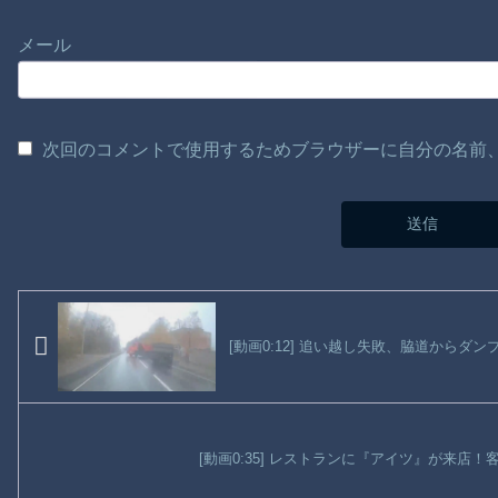
メール
次回のコメントで使用するためブラウザーに自分の名前
[動画0:12] 追い越し失敗、脇道からダン
[動画0:35] レストランに『アイツ』が来店