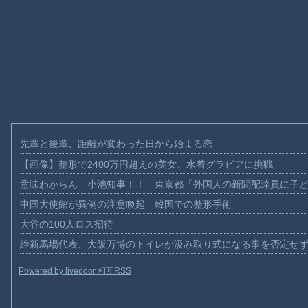
先輩と後輩、距離が変わった日から始まる恋
【画像】整形で2400万円超えの美女、水着グラビアに挑戦
意味わからん 小池知事！！ 東京都「外国人の新聞配達員に子
中国大使館が異例の注意喚起 韓国での整形手術
大谷の100人ロス招待
維新馬場代表、大阪万博のトイレが汲み取り式になる事を否定せ
Powered by livedoor 相互RSS