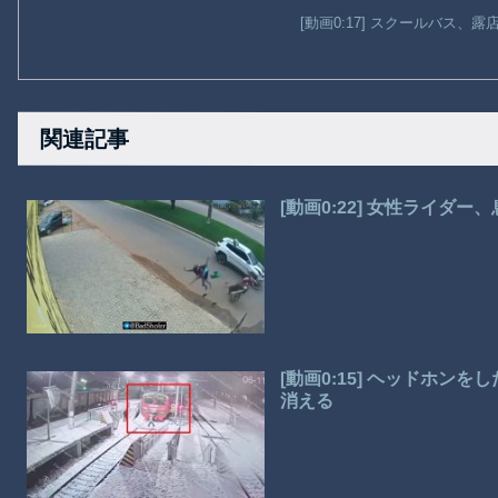
[動画0:17] スクールバス、
関連記事
[動画0:22] 女性ライダ
[動画0:15] ヘッドホ
消える