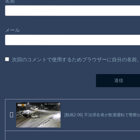
名前
メール
次回のコメントで使用するためブラウザーに自分の名前
[動画2:06] 不法滞在者が飲酒運転で警