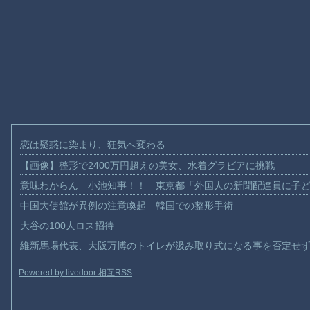
恋は疑惑に染まり、狂気へ変わる
【画像】整形で2400万円超えの美女、水着グラビアに挑戦
意味わからん 小池知事！！ 東京都「外国人の新聞配達員に子
中国大使館が異例の注意喚起 韓国での整形手術
大谷の100人ロス招待
維新馬場代表、大阪万博のトイレが汲み取り式になる事を否定せ
Powered by livedoor 相互RSS