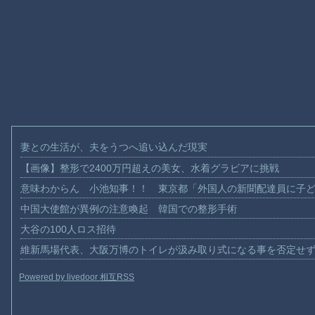
妻との生活が、夫をうつへ追い込んだ現実
【画像】整形で2400万円超えの美女、水着グラビアに挑戦
意味わからん 小池知事！！ 東京都「外国人の新聞配達員に子
中国大使館が異例の注意喚起 韓国での整形手術
大谷の100人ロス招待
維新馬場代表、大阪万博のトイレが汲み取り式になる事を否定せ
Powered by livedoor 相互RSS