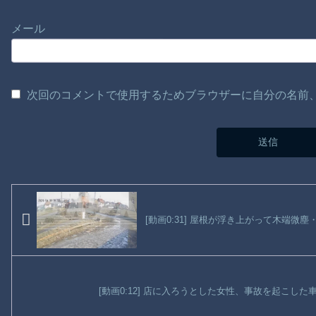
メール
次回のコメントで使用するためブラウザーに自分の名前
[動画0:31] 屋根が浮き上がって木端微
[動画0:12] 店に入ろうとした女性、事故を起こし