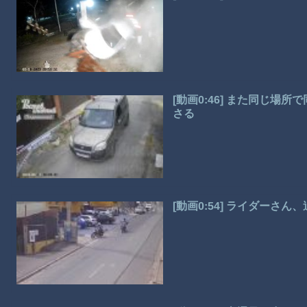
[動画0:46] また同じ
さる
[動画0:54] ライダーさ