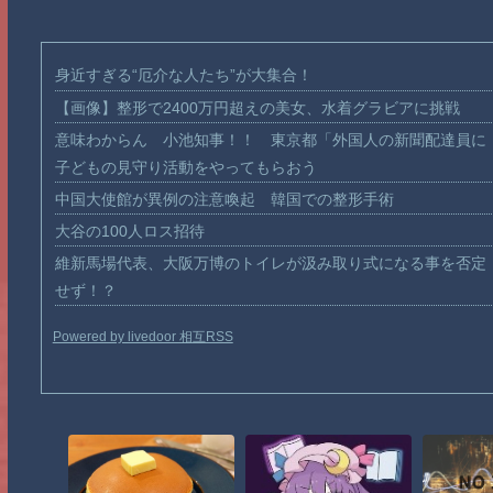
身近すぎる“厄介な人たち”が大集合！
【画像】整形で2400万円超えの美女、水着グラビアに挑戦
意味わからん 小池知事！！ 東京都「外国人の新聞配達員に
子どもの見守り活動をやってもらおう
中国大使館が異例の注意喚起 韓国での整形手術
大谷の100人ロス招待
維新馬場代表、大阪万博のトイレが汲み取り式になる事を否定
せず！？
Powered by livedoor 相互RSS