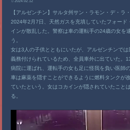
2024.02.12
【アルゼンチン】サルタ州サン・ラモン・デ・ラ
2024年2月7日、天然ガスを充填していたフォー
インが散乱した。警察は車の運転手の24歳の女を
う。
女は3人の子供とともにいたが、アルゼンチンでは
義務付けられているため、全員車外に出ていた。1
病院に運ばれ、運転手の女も足に怪我を負い医師
車は麻薬を隠すことができるように燃料タンクが改造
ていたという。女はコカインが隠されていたこと
る。