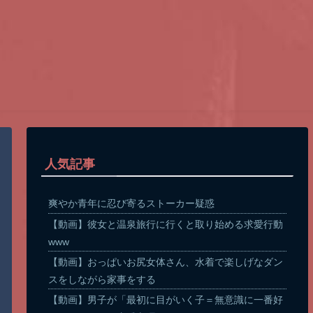
人気記事
爽やか青年に忍び寄るストーカー疑惑
【動画】彼女と温泉旅行に行くと取り始める求愛行動
www
【動画】おっぱいお尻女体さん、水着で楽しげなダン
スをしながら家事をする
【動画】男子が「最初に目がいく子＝無意識に一番好