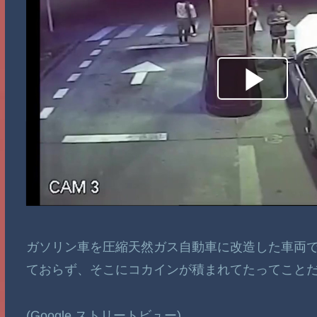
ガソリン車を圧縮天然ガス自動車に改造した車両
ておらず、そこにコカインが積まれてたってこと
(Google ストリートビュー)