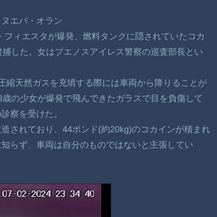
・ヌエバ・オラン
ド・フィエスタが爆発、燃料タンクに隠されていたコカ
逮捕した。女はブエノスアイレス警察の巡査部長とい
圧縮天然ガスを充填する際には車両から降りることが
3歳の少女が爆発で飛んできたガラスで目を負傷して
の診察を受けた。
されており、44ポンド(約20kg)のコカインが積まれ
は知らず、車両は自分のものではないと主張してい