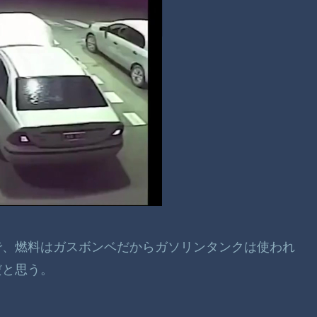
で、燃料はガスボンベだからガソリンタンクは使われ
だと思う。