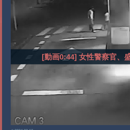
[動画0:44] 女性警察