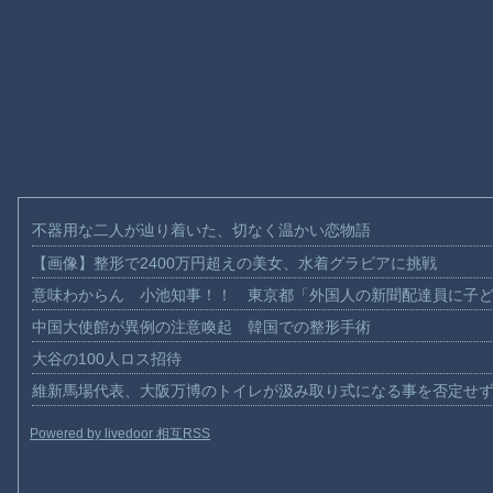
不器用な二人が辿り着いた、切なく温かい恋物語
【画像】整形で2400万円超えの美女、水着グラビアに挑戦
意味わからん 小池知事！！ 東京都「外国人の新聞配達員に子
中国大使館が異例の注意喚起 韓国での整形手術
大谷の100人ロス招待
維新馬場代表、大阪万博のトイレが汲み取り式になる事を否定せ
Powered by livedoor 相互RSS