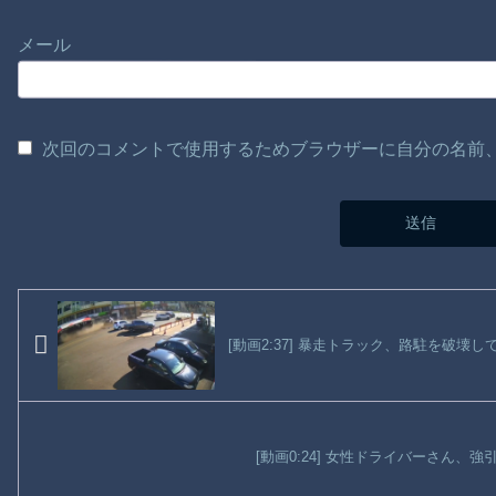
メール
次回のコメントで使用するためブラウザーに自分の名前
[動画2:37] 暴走トラック、路駐を破壊し
[動画0:24] 女性ドライバーさん、