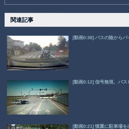
関連記事
[動画0:38] バスの陰か
[動画0:12] 信号無視、
[動画0:21] 慎重に駐車