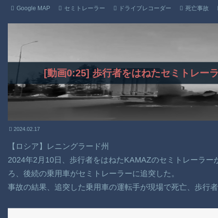
Google MAP
セミトレーラー
ドライブレコーダー
死亡事故
[動画0:25] 歩行者をはねたセミトレ
2024.02.17
【ロシア】レニングラード州
2024年2月10日、歩行者をはねたKAMAZのセミトレー
ろ、後続の乗用車がセミトレーラーに追突した。
事故の結果、追突した乗用車の運転手が現場で死亡、歩行者