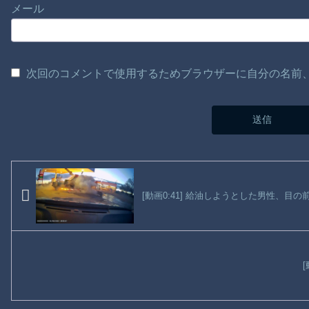
メール
次回のコメントで使用するためブラウザーに自分の名前
[動画0:41] 給油しようとした男性、