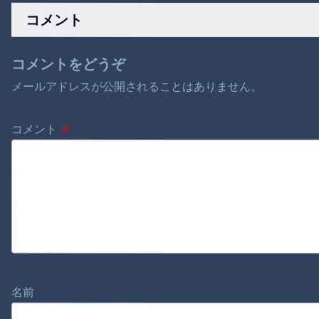
と嫌味ばかり言うよ
コメント
うになった。義姉
「あなたのお腹の子
変かもね」
コメントをどうぞ
メールアドレスが公開されることはありません。
コメント
※
名前