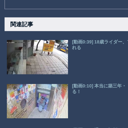
関連記事
[動画0:39] 18歳ライ
れる
[動画0:10] 本当に築
る！