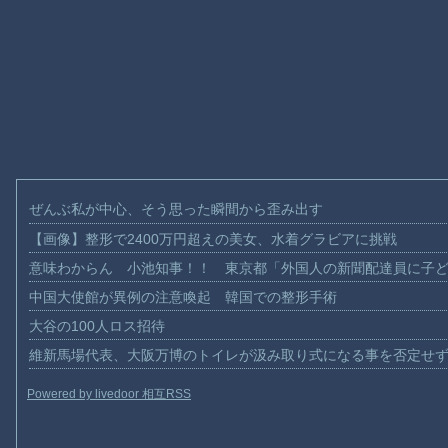
ぜんぶ私が中心、そう思った瞬間から歪み出す
【画像】整形で2400万円超えの美女、水着グラビアに挑戦
意味わからん 小池知事！！ 東京都「外国人の新聞配達員に子
中国大使館が異例の注意喚起 韓国での整形手術
大谷の100人ロス招待
維新馬場代表、大阪万博のトイレが汲み取り式になる事を否定せ
Powered by livedoor 相互RSS