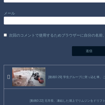
メール
次回のコメントで使用するためブラウザーに自分の名前
[動画0:29] 学生グループに突っ込む車
[動画0:22] 元市長、凍結した湖上でリムジンをドリ