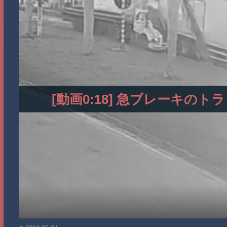
[動画0:18] 急ブレーキ