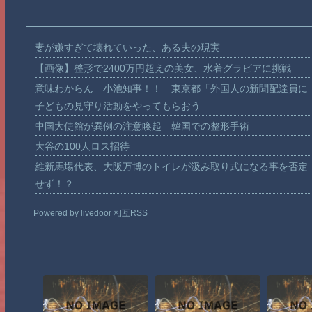
妻が嫌すぎて壊れていった、ある夫の現実
【画像】整形で2400万円超えの美女、水着グラビアに挑戦
意味わからん 小池知事！！ 東京都「外国人の新聞配達員に
子どもの見守り活動をやってもらおう
中国大使館が異例の注意喚起 韓国での整形手術
大谷の100人ロス招待
維新馬場代表、大阪万博のトイレが汲み取り式になる事を否定
せず！？
Powered by livedoor 相互RSS