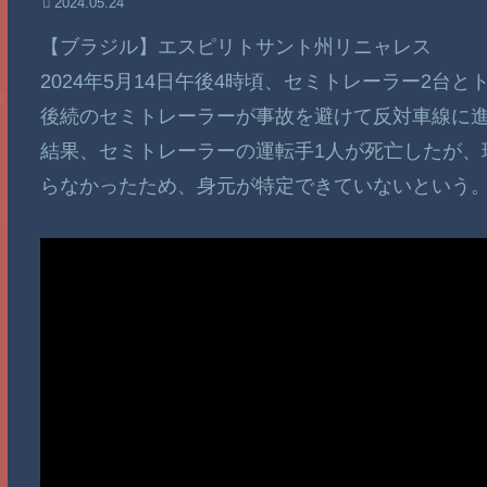
2024.05.24
【ブラジル】エスピリトサント州リニャレス
2024年5月14日午後4時頃、セミトレーラー2台
後続のセミトレーラーが事故を避けて反対車線に
結果、セミトレーラーの運転手1人が死亡したが、
らなかったため、身元が特定できていないという