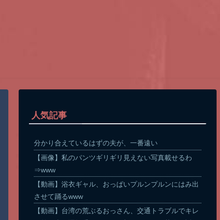
人気記事
分かり合えているはずの夫が、一番遠い
【画像】私のパンツギリギリ見えない写真載せるわ
⇒www
【動画】浴衣ギャル、おっぱいプルンプルンにはみ出
させて踊るwww
【動画】台湾の荒ぶるおっさん、交通トラブルでキレ