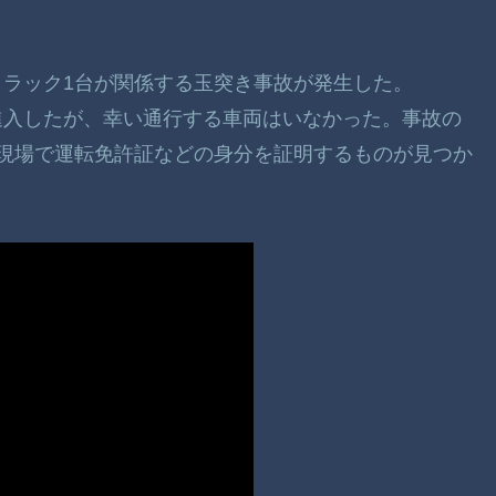
とトラック1台が関係する玉突き事故が発生した。
進入したが、幸い通行する車両はいなかった。事故の
現場で運転免許証などの身分を証明するものが見つか
。