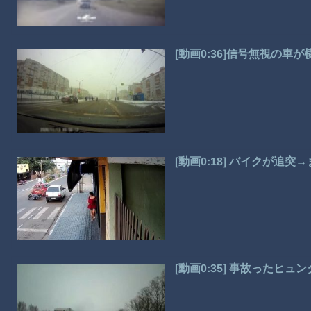
[動画0:36]信号無視の
[動画0:18] バイクが追
[動画0:35] 事故ったヒ