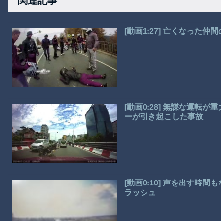
関連記事
[動画1:27] 亡くなっ
[動画0:28] 無謀な運転
ーが引き起こした事故
[動画0:10] 声を出す
ラッシュ