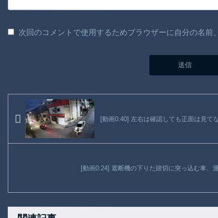
次回のコメントで使用するためブラウザーに自分の名前
[動画0:40] 左右は確認しても正面は
[動画0:24] 遮断機の下りた踏切に突っ込む車