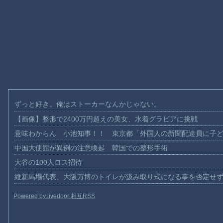
ずっと好き。俺はストーカーなんかじゃない。
【画像】整形で2400万円超えの美女、水着グラビアに挑戦
意味わからん 小池知事！！ 東京都「外国人の新聞配達員に子
中国大使館が異例の注意喚起 韓国での整形手術
大谷の100人ロス招待
維新馬場代表、大阪万博のトイレが汲み取り式になる事を否定せ
Powered by livedoor 相互RSS