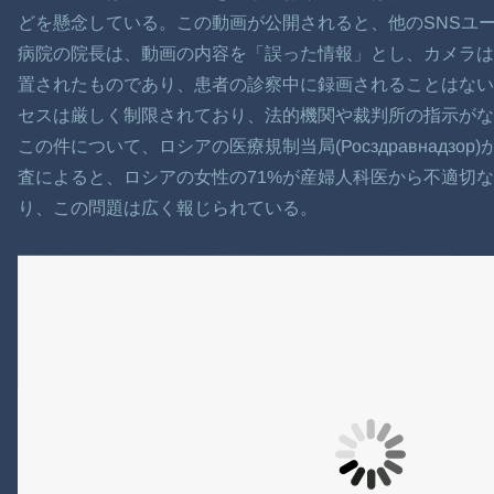
どを懸念している。この動画が公開されると、他のSNSユ
病院の院長は、動画の内容を「誤った情報」とし、カメラは
置されたものであり、患者の診察中に録画されることはない
セスは厳しく制限されており、法的機関や裁判所の指示がな
この件について、ロシアの医療規制当局(Росздравнадз
査によると、ロシアの女性の71%が産婦人科医から不適切
り、この問題は広く報じられている。