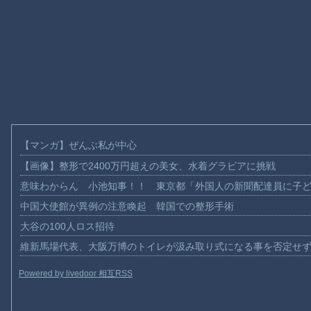
【マンガ】ぜんぶ私が中心
【画像】整形で2400万円超えの美女、水着グラビアに挑戦
意味わからん 小池知事！！ 東京都「外国人の新聞配達員に子
中国大使館が異例の注意喚起 韓国での整形手術
大谷の100人ロス招待
維新馬場代表、大阪万博のトイレが汲み取り式になる事を否定せ
Powered by livedoor 相互RSS