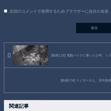
次回のコメントで使用するためブラウザーに自分の名前
[動画1:16] 電動バイクに乗った少年、
[動画0:34] ライダーさん、信号
関連記事