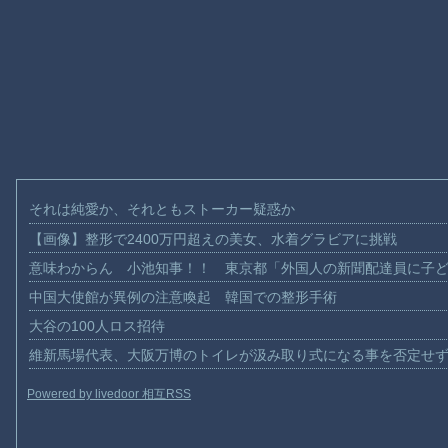
それは純愛か、それともストーカー疑惑か
【画像】整形で2400万円超えの美女、水着グラビアに挑戦
意味わからん 小池知事！！ 東京都「外国人の新聞配達員に子
中国大使館が異例の注意喚起 韓国での整形手術
大谷の100人ロス招待
維新馬場代表、大阪万博のトイレが汲み取り式になる事を否定せ
Powered by livedoor 相互RSS