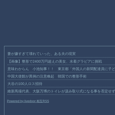
妻が嫌すぎて壊れていった、ある夫の現実
【画像】整形で2400万円超えの美女、水着グラビアに挑戦
意味わからん 小池知事！！ 東京都「外国人の新聞配達員に子
中国大使館が異例の注意喚起 韓国での整形手術
大谷の100人ロス招待
維新馬場代表、大阪万博のトイレが汲み取り式になる事を否定せ
Powered by livedoor 相互RSS