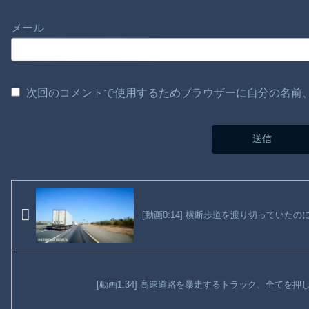
メール
次回のコメントで使用するためブラウザーに自分の名前
[動画0:14] 横断歩道を渡り切っていた
[動画1:34] 高速道路を暴走するトラック、全てを