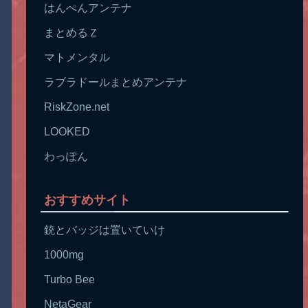
はんぺんアンテナ
まとめるＺ
マトメンタル
ラブラドールまとめアンテナ
RiskZone.net
LOOKED
わっぽん
おすすめサイト
銃とバッジは置いていけ
1000mg
Turbo Bee
NetaGear