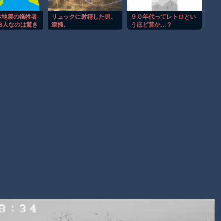
【動画】自動ドアの仕組みを理解した富山のツバメが賢い。
【朗報】Amazon、汗が飛び散る灼熱の「マンガ毎週末セール
本地震の犠牲者
リュックに射精した男、
９０年代ってレトロとい
8人なのは驚き
逮捕。
うほど昔か…？
（50%還元）」を開催！
こんなに少ない
子供向け漫画、謎の闇の大会に参加しがち問題
Powered by livedoor 相互RSS