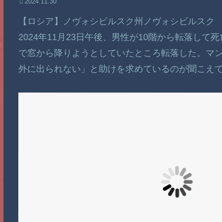
2024.11.30
【ロシア】ノヴォシビルスク州ノヴォシビルスク
2024年11月23日午後、男性が10階から転落し
で窓から降りようとしていたところ転落した。マ
外に出られない」と助けを求めているのが聞こえ