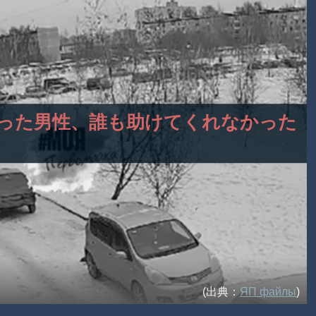
くなった男性、誰も助けてくれなかった
(出典：
ЯП файлы
)