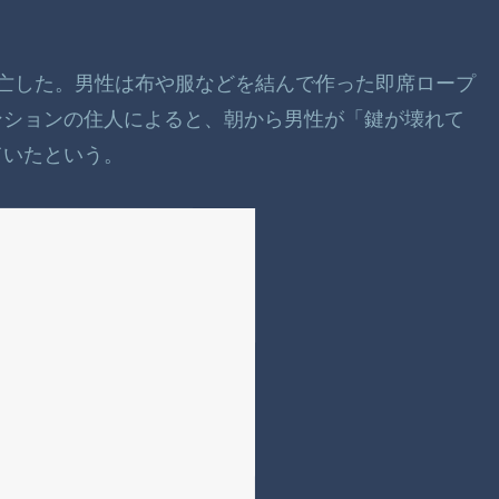
て死亡した。男性は布や服などを結んで作った即席ロープ
ンションの住人によると、朝から男性が「鍵が壊れて
ていたという。