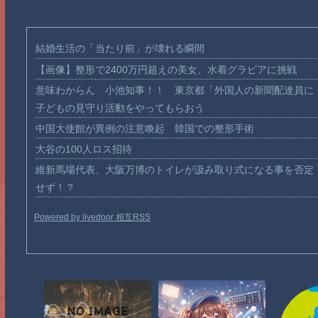
結婚生活の「当たり前」が壊れる瞬間
【画像】整形で2400万円超えの美女、水着グラビアに挑戦
意味わからん 小池知事！！ 東京都「外国人の新聞配達員に
子どもの見守り活動をやってもらおう
中国大使館が異例の注意喚起 韓国での整形手術
大谷の100人ロス招待
維新馬場代表、大阪万博のトイレが汲み取り式になる事を否定
せず！？
Powered by livedoor 相互RSS