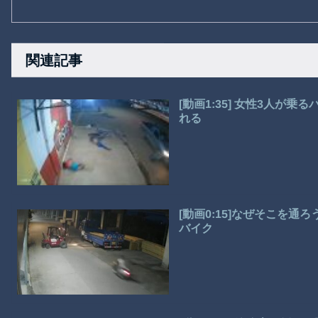
関連記事
[動画1:35] 女性3人が
れる
[動画0:15]なぜそこを
バイク