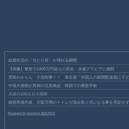
結婚生活の「当たり前」が壊れる瞬間
【画像】整形で2400万円超えの美女、水着グラビアに挑戦
意味わからん 小池知事！！ 東京都「外国人の新聞配達員に子
中国大使館が異例の注意喚起 韓国での整形手術
大谷の100人ロス招待
維新馬場代表、大阪万博のトイレが汲み取り式になる事を否定せ
Powered by livedoor 相互RSS