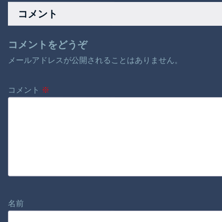
襲来！
気なく衣装ケースを
コメント
あけたら・・・
【再】
コメントをどうぞ
メールアドレスが公開されることはありません。
コメント
※
名前