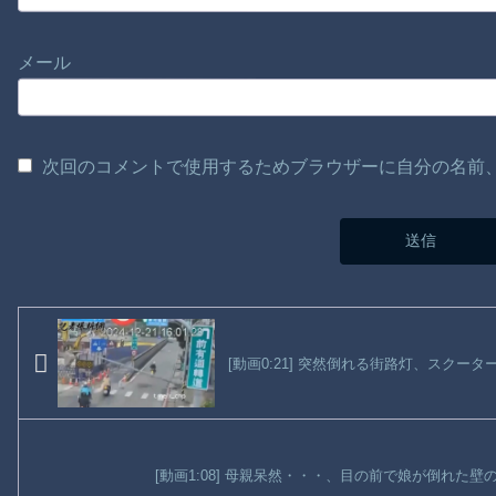
メール
次回のコメントで使用するためブラウザーに自分の名前
[動画0:21] 突然倒れる街路灯、スクー
[動画1:08] 母親呆然・・・、目の前で娘が倒れた