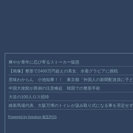
爽やか青年に忍び寄るストーカー疑惑
【画像】整形で2400万円超えの美女、水着グラビアに挑戦
意味わからん 小池知事！！ 東京都「外国人の新聞配達員に子
中国大使館が異例の注意喚起 韓国での整形手術
大谷の100人ロス招待
維新馬場代表、大阪万博のトイレが汲み取り式になる事を否定せ
Powered by livedoor 相互RSS