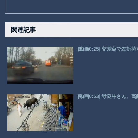
関連記事
[動画0:25] 交差点で左
[動画0:53] 野良牛さん