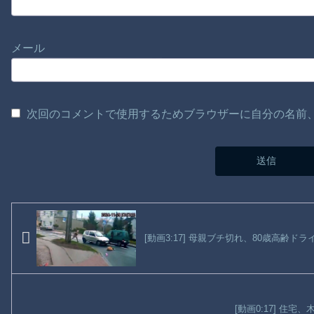
メール
次回のコメントで使用するためブラウザーに自分の名前
[動画3:17] 母親ブチ切れ、80歳高齢
[動画0:17] 住