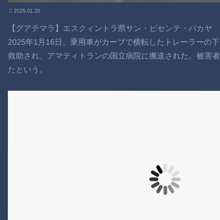
2025.01.25
【グアテマラ】エスクィントラ県サン・ビセンテ・パカヤ
2025年1月16日、乗用車がカーブで横転したトレーラーの
救助され、アマティトランの国立病院に搬送された。被害者
たという。