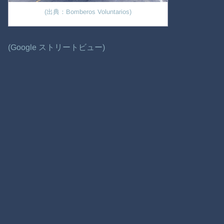
(出典：Bomberos Voluntarios)
(Google ストリートビュー)