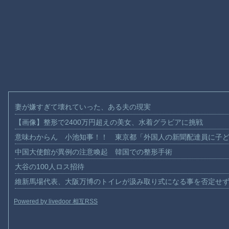
妻が嫌すぎて壊れていった、ある夫の現実
【画像】整形で2400万円超えの美女、水着グラビアに挑戦
意味わからん 小池知事！！ 東京都「外国人の新聞配達員に子
中国大使館が異例の注意喚起 韓国での整形手術
大谷の100人ロス招待
維新馬場代表、大阪万博のトイレが汲み取り式になる事を否定せ
Powered by livedoor 相互RSS