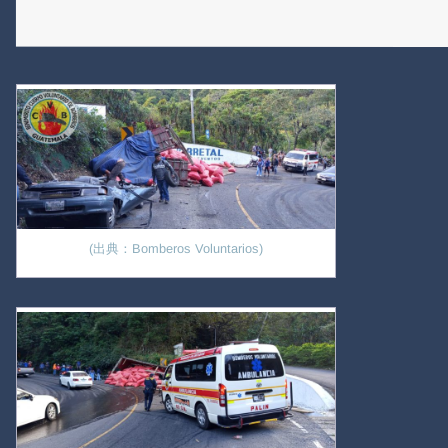
(出典：Bomberos Voluntarios)