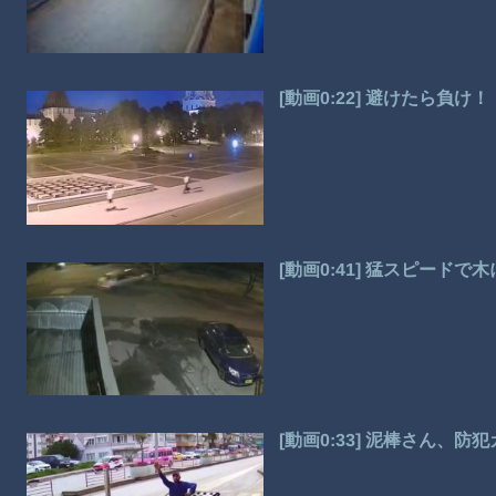
[動画0:22] 避けたら負け！
[動画0:41] 猛スピード
[動画0:33] 泥棒さん、