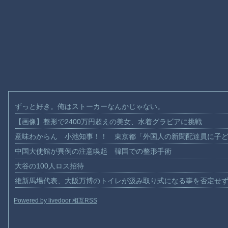
ずっと好き。俺はストーカーなんかじゃない。
【画像】整形で2400万円超えの美女、水着グラビアに挑戦
意味わからん 小池知事！！ 東京都「外国人の新聞配達員に子
中国大使館が異例の注意喚起 韓国での整形手術
大谷の100人ロス招待
維新馬場代表、大阪万博のトイレが汲み取り式になる事を否定せ
Powered by livedoor 相互RSS