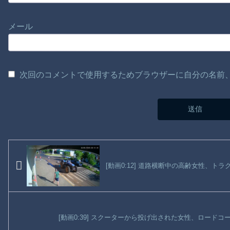
メール
次回のコメントで使用するためブラウザーに自分の名前
[動画0:12] 道路横断中の高齢女性、ト
[動画0:39] スクーターから投げ出された女性、ロード