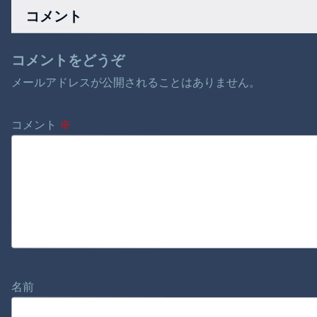
&#20448;傳】 第３
ッチな一夜ｗ
コメント
話
コメントをどうぞ
メールアドレスが公開されることはありません。
コメント
※
名前