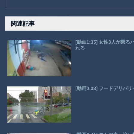
関連記事
[動画1:35] 女性3人が
れる
[動画0:38] フードデリ