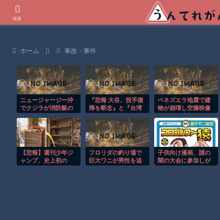
世界の衝撃動画などを紹介
検索
ホーム
事故・事件
ニュージャージー沖
『悲報 大谷、投手復
ベネズエラ地震で建
でクジラが消防艇の
帰を断念』と『台湾
物が崩壊し空撮映像
下に浮上し船が沈む
人、ようやく気づ
に被害の大きさが映
衝撃映像！！
く』ほか 8/1 ネタ
る。
【悲報】週刊少年ジ
フロリダの釣り場で
子供向け漫画、謎の
ャンプ、史上初の
巨大ワニが男性を追
闇の大会に参加しが
100万部割れ 全盛
いかける恐怖の瞬
ち問題
期653万部から98万
間！！
部に…紙の雑誌
「100万