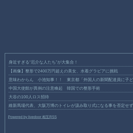
身近すぎる“厄介な人たち”が大集合！
【画像】整形で2400万円超えの美女、水着グラビアに挑戦
意味わからん 小池知事！！ 東京都「外国人の新聞配達員に子
中国大使館が異例の注意喚起 韓国での整形手術
大谷の100人ロス招待
維新馬場代表、大阪万博のトイレが汲み取り式になる事を否定せ
Powered by livedoor 相互RSS