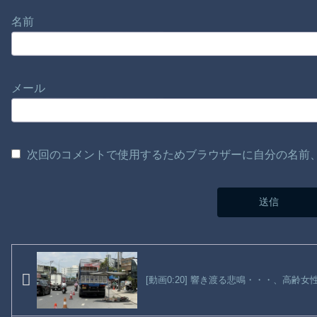
名前
メール
次回のコメントで使用するためブラウザーに自分の名前
[動画0:20] 響き渡る悲鳴・・・、高