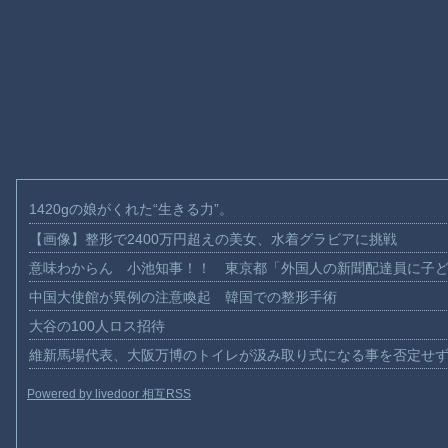
1420gの娘がくれた“生きる力”。
【画像】整形で2400万円超えの美女、水着グラビアに挑戦
意味わからん 小池知事！！ 東京都「外国人の新聞配達員に子
中国大使館が異例の注意喚起 韓国での整形手術
大谷の100人ロス招待
維新馬場代表、大阪万博のトイレが汲み取り式になる事を否定せ
Powered by livedoor 相互RSS