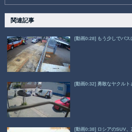
関連記事
[動画0:28] もう少しで
[動画0:32] 勇敢なヤク
[動画0:38] ロシアのS