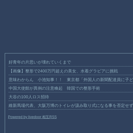
好青年の片思いが壊れていくまで
【画像】整形で2400万円超えの美女、水着グラビアに挑戦
意味わからん 小池知事！！ 東京都「外国人の新聞配達員に子
中国大使館が異例の注意喚起 韓国での整形手術
大谷の100人ロス招待
維新馬場代表、大阪万博のトイレが汲み取り式になる事を否定せ
Powered by livedoor 相互RSS