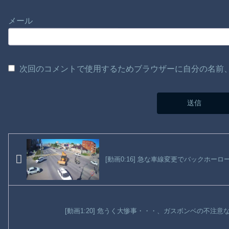
メール
次回のコメントで使用するためブラウザーに自分の名前
[動画0:16] 急な車線変更でバックホー
[動画1:20] 危うく大惨事・・・、ガスボンベの不注