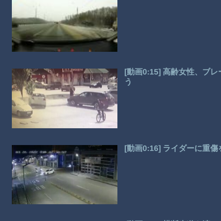
[動画0:15] 高齢女性
う
[動画0:16] ライダーに