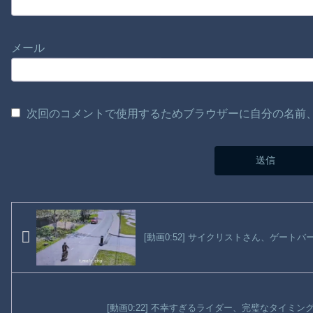
メール
次回のコメントで使用するためブラウザーに自分の名前
[動画0:52] サイクリストさん、ゲート
[動画0:22] 不幸すぎるライダー、完璧なタイミ