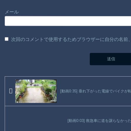
メール
次回のコメントで使用するためブラウザーに自分の名前
[動画0:35] 垂れ下がった電線でバイ
[動画0:03] 救急車に道を譲らなか