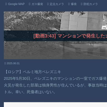
Google MAP
ガス爆発
定点カメラ
爆発
防犯カメラ
[動画3:43] マンションで発生
2025.06.01
【ロシア】ペルミ地方ベレズニキ
2025年5月30日、ベレズニキのマンションの一室でガス爆
火災が発生した部屋は独身男性が住んでいるが、事故当時は
トル。幸い、死傷者はいない。