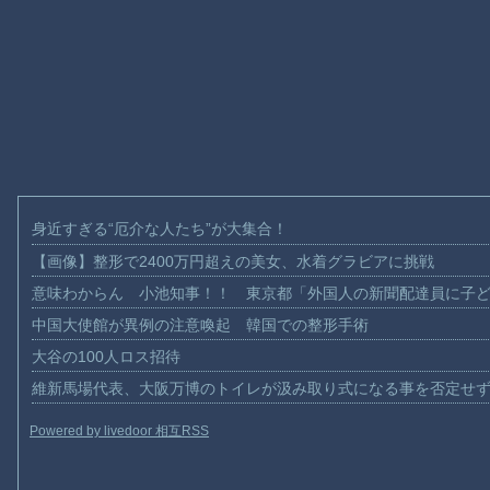
身近すぎる“厄介な人たち”が大集合！
【画像】整形で2400万円超えの美女、水着グラビアに挑戦
意味わからん 小池知事！！ 東京都「外国人の新聞配達員に子
中国大使館が異例の注意喚起 韓国での整形手術
大谷の100人ロス招待
維新馬場代表、大阪万博のトイレが汲み取り式になる事を否定せ
Powered by livedoor 相互RSS