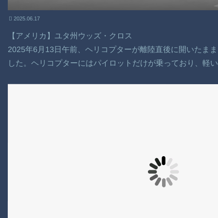
2025.06.17
【アメリカ】ユタ州ウッズ・クロス
2025年6月13日午前、ヘリコプターが離陸直後に開いた
した。ヘリコプターにはパイロットだけが乗っており、軽い