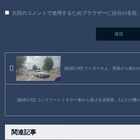
次回のコメントで使用するためブラウザーに自分の名前
[動画1:00] ライダーさん、死角から狙わ
[動画1:02] コンクリートミキサー車から逃げる清掃員。1人だけ
関連記事