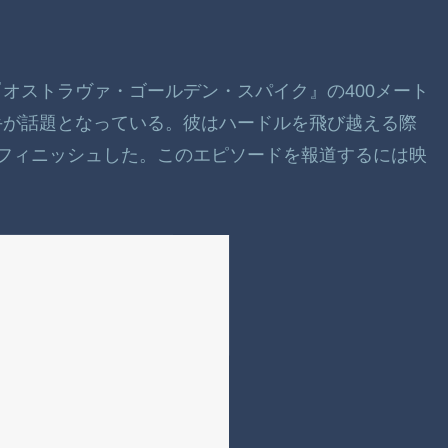
オストラヴァ・ゴールデン・スパイク』の400メート
手が話題となっている。彼はハードルを飛び越える際
フィニッシュした。このエピソードを報道するには映