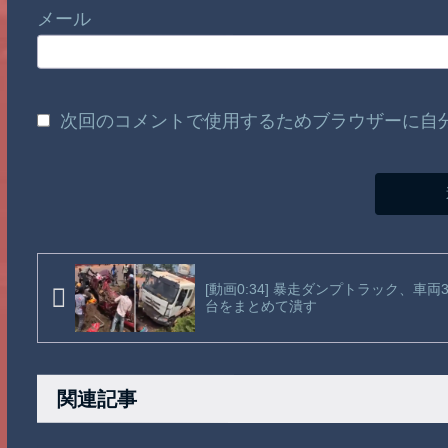
メール
次回のコメントで使用するためブラウザーに自
[動画0:34] 暴走ダンプトラック、車両
台をまとめて潰す
関連記事