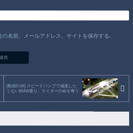
分の名前、メールアドレス、サイトを保存する。
3
[動画0:08] スピードバンプで減速した
くないBMW乗り、ライダーの命を奪う