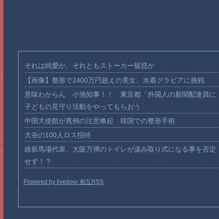
それは純愛か、それともストーカー疑惑か
【画像】整形で2400万円超えの美女、水着グラビアに挑戦
意味わからん 小池知事！！ 東京都「外国人の新聞配達員に
子どもの見守り活動をやってもらおう
中国大使館が異例の注意喚起 韓国での整形手術
大谷の100人ロス招待
維新馬場代表、大阪万博のトイレが汲み取り式になる事を否定
せず！？
Powered by livedoor 相互RSS