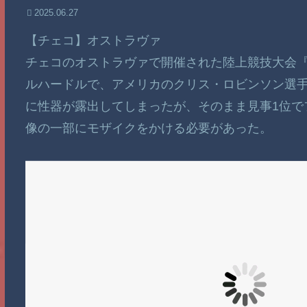
2025.06.27
【チェコ】オストラヴァ
チェコのオストラヴァで開催された陸上競技大会『
ルハードルで、アメリカのクリス・ロビンソン選
に性器が露出してしまったが、そのまま見事1位で
像の一部にモザイクをかける必要があった。