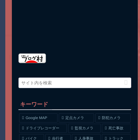
キーワード
Google MAP
定点カメラ
防犯カメラ
ドライブレコーダー
監視カメラ
死亡事故
人身事故
トラック
バイク
歩行者