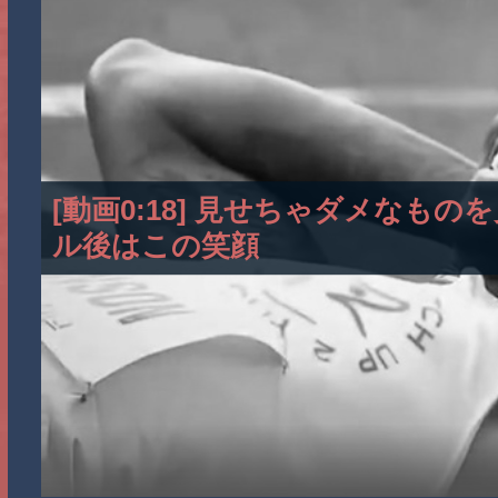
[動画0:18] 見せちゃダメなも
ル後はこの笑顔