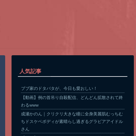
人気記事
ブブ家のドタバタが、今日も愛おしい！
【動画】例の首吊り自殺配信、どんどん拡散されて終
わるwww
成瀬かのん｜クリクリ大きな瞳に全身美麗肌むっちむ
ちドスケベボディが素晴らし過ぎるグラビアアイドル
さん