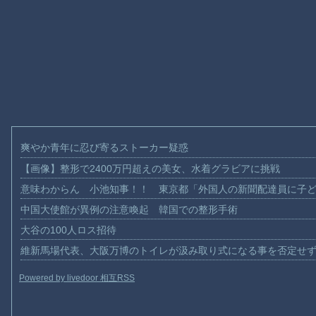
爽やか青年に忍び寄るストーカー疑惑
【画像】整形で2400万円超えの美女、水着グラビアに挑戦
意味わからん 小池知事！！ 東京都「外国人の新聞配達員に子
中国大使館が異例の注意喚起 韓国での整形手術
大谷の100人ロス招待
維新馬場代表、大阪万博のトイレが汲み取り式になる事を否定せ
Powered by livedoor 相互RSS