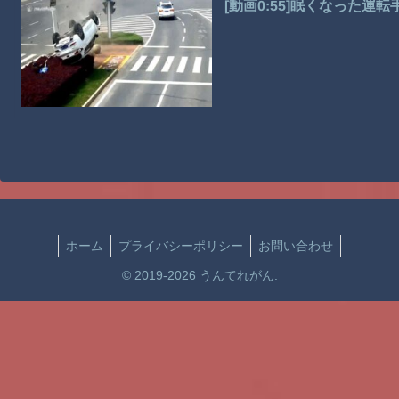
[動画0:55]眠くなった
ホーム
プライバシーポリシー
お問い合わせ
© 2019-2026 うんてれがん.