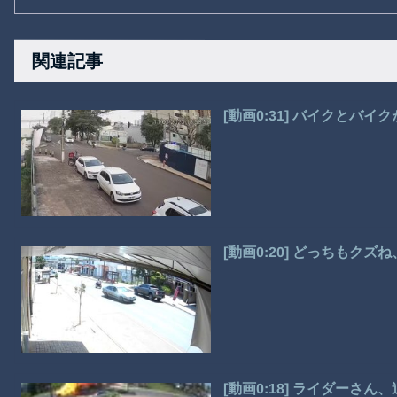
関連記事
[動画0:31] バイクとバ
[動画0:20] どっちもク
[動画0:18] ライダーさ