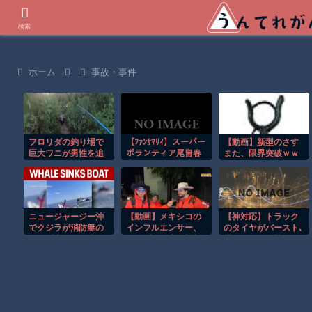
世界の衝撃動画などを紹介
検索
ホーム
事故・事件
フロリダの釣り場で
【ﾌｧﾝｻﾏﾘｨ】スーパー
【動画】新型のさす
巨大ワニが男性を追
ボランティア尾畠春
また、限界突破ｗｗ
いかける恐怖の瞬
夫さん(86) が熊本入
ｗｗｗｗ
間！！
りへ「自分の飲む水
は自分で持ってい
く」「対価・飲食は
一切頂かない」
ニュージャージー沖
【動画】メキシコの
【神対応】トラック
でクジラが消防艇の
インフルエンサー、
のタイヤがバースト､
下に浮上し船が沈む
ライブ配信中に襲撃
横転しそうな状況
衝撃映像！！
されて死亡。
で…別のトラック運
転手が命懸けで救っ
た！