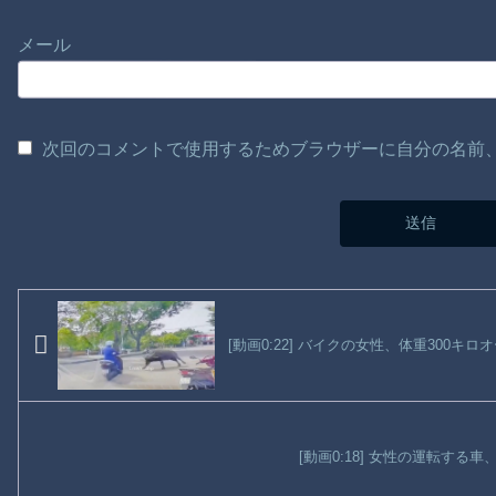
メール
次回のコメントで使用するためブラウザーに自分の名前
[動画0:22] バイクの女性、体重300
[動画0:18] 女性の運転する