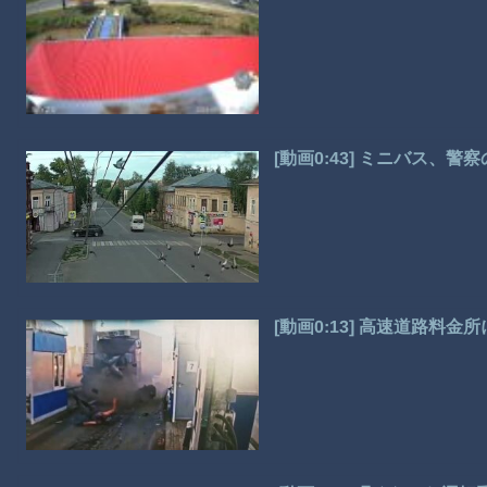
[動画0:43] ミニバス、
[動画0:13] 高速道路料