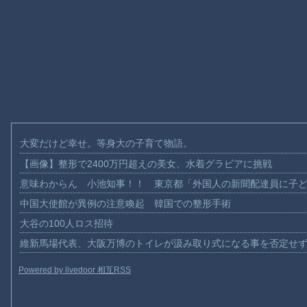
大変だけど幸せ。等身大の子育て物語。
【画像】整形で2400万円超えの美女、水着グラビアに挑戦
意味わからん 小池知事！！ 東京都「外国人の新聞配達員に子
中国大使館が異例の注意喚起 韓国での整形手術
大谷の100人ロス招待
維新馬場代表、大阪万博のトイレが汲み取り式になる事を否定せ
Powered by livedoor 相互RSS