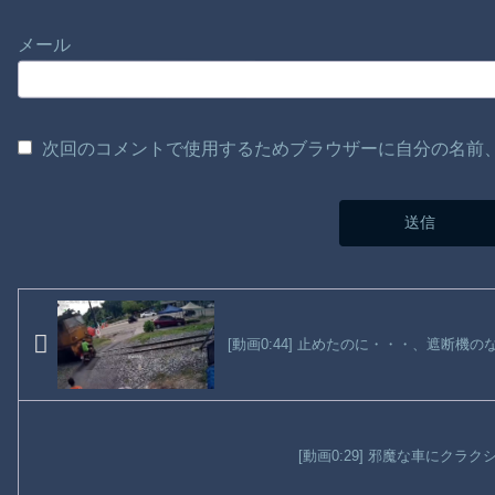
メール
次回のコメントで使用するためブラウザーに自分の名前
[動画0:44] 止めたのに・・・、遮断機
[動画0:29] 邪魔な車にクラ