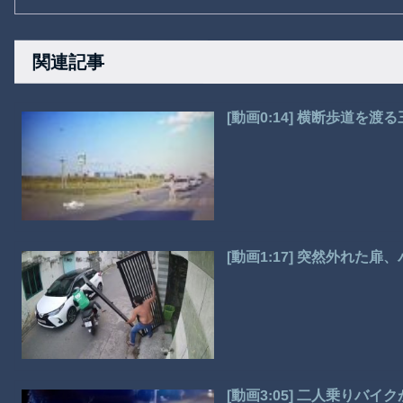
関連記事
[動画0:14] 横断歩道を
[動画1:17] 突然外れた
[動画3:05] 二人乗りバ