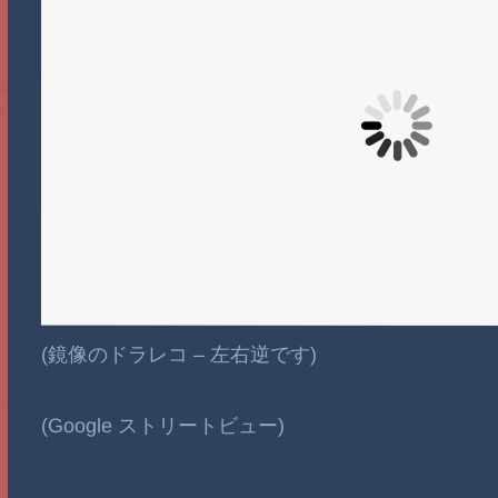
(鏡像のドラレコ – 左右逆です)
(Google ストリートビュー)