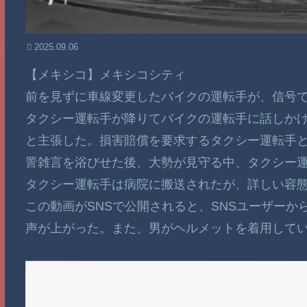
2025.09.06
【メキシコ】メキシコシティ
前を見ずに車線変更したバイクの運転手が、信号
タクシー運転手が降りてバイクの運転手に話しか
と主張した。損害賠償を要求するタクシー運転手
詈雑言を浴びせた後、大勢が見守る中、タクシー
タクシー運転手は病院に搬送されたが、詳しい容
この動画がSNSで公開されると、SNSユーザー
声が上がった。また、男がヘルメットを着用して