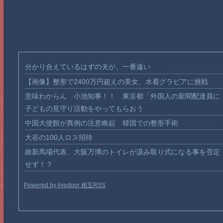
分かり合えているはずの夫が、一番遠い
【画像】整形で2400万円超えの美女、水着グラビアに挑戦
意味わからん 小池知事！！ 東京都「外国人の新聞配達員に
子どもの見守り活動をやってもらおう
中国大使館が異例の注意喚起 韓国での整形手術
大谷の100人ロス招待
維新馬場代表、大阪万博のトイレが汲み取り式になる事を否定
せず！？
Powered by livedoor 相互RSS