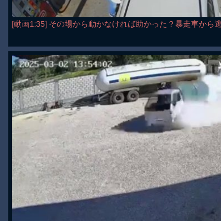
[動画1:35] その場から動かなければ助かった？暴走車か