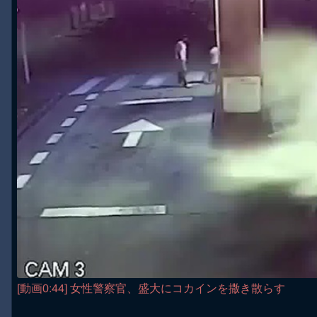
[動画0:44] 女性警察官、盛大にコカインを撒き散らす