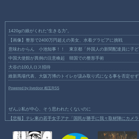
1420gの娘がくれた“生きる力”。
【画像】整形で2400万円超えの美女、水着グラビアに挑戦
意味わからん 小池知事！！ 東京都「外国人の新聞配達員に子ど
中国大使館が異例の注意喚起 韓国での整形手術
大谷の100人ロス招待
維新馬場代表、大阪万博のトイレが汲み取り式になる事を否定せず
Powered by livedoor 相互RSS
ぜんぶ私が中心、そう思われたくないのに
【悲報】テレ東の若手女子アナ「国民が勝手に我々取材陣にカメラ
ｗｗｗｗ
【珍事】サッカーの試合が原因で交通事故が起きてしまう。