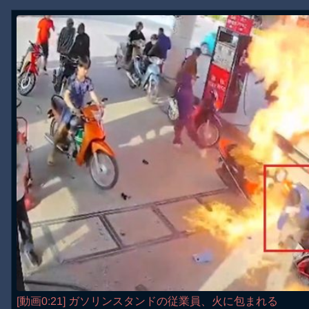
[動画0:21] ガソリンスタンドの従業員、火に包まれる