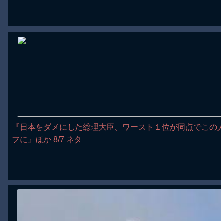
『日本をダメにした総理大臣、ワースト１位が同点でこの
フに』ほか 8/7 ネタ