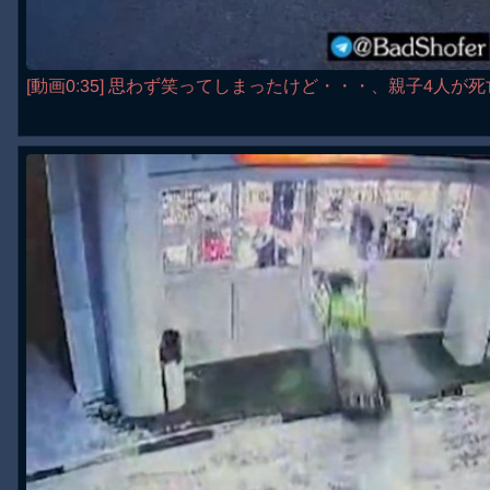
[動画0:35] 思わず笑ってしまったけど・・・、親子4人が