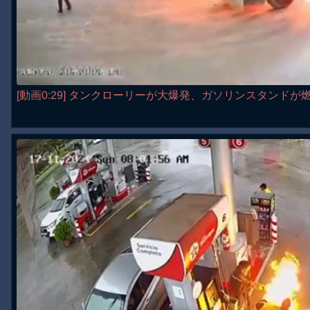
[動画0:29] タンクローリーが大爆発、ガソリンスタンドが