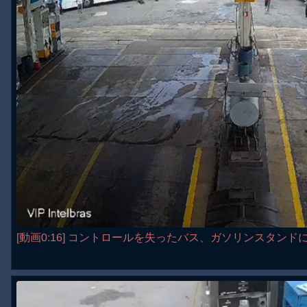
[動画0:16] コントロールを失ったバス、ガソリンスタンド