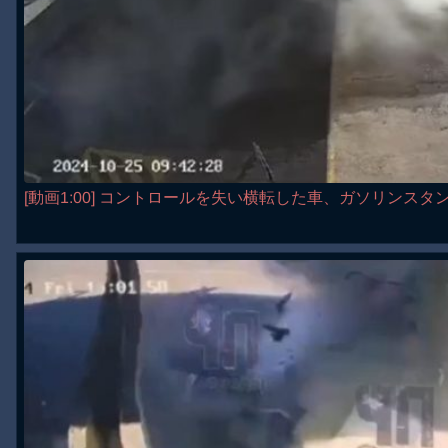
[動画1:00] コントロールを失い横転した車、ガソリンス