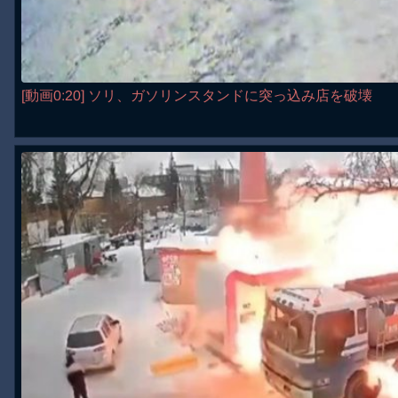
[動画0:20] ソリ、ガソリンスタンドに突っ込み店を破壊