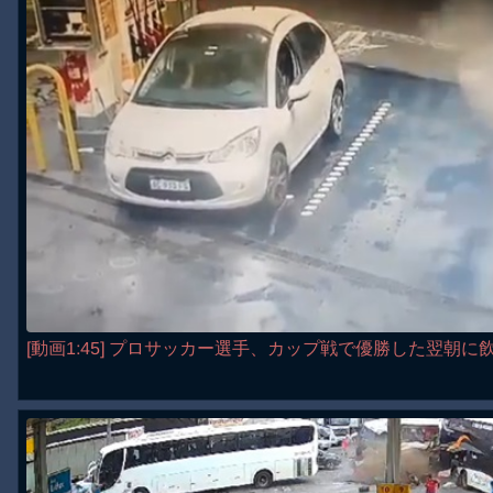
[動画1:45] プロサッカー選手、カップ戦で優勝した翌朝に