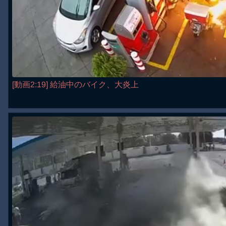
[動画2:19] 給油中のバイク、大炎上