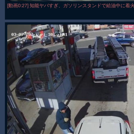
[動画0:27] 知能ヤバすぎ、ガソリンスタンドで給油中に着