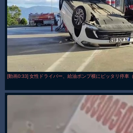
[動画0:33] 女性ドライバー、給油ポンプ横にピッタリ停