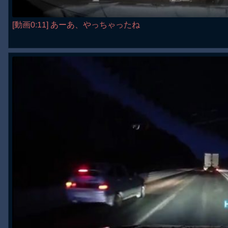
[動画0:11] あーあ、やっちゃったね