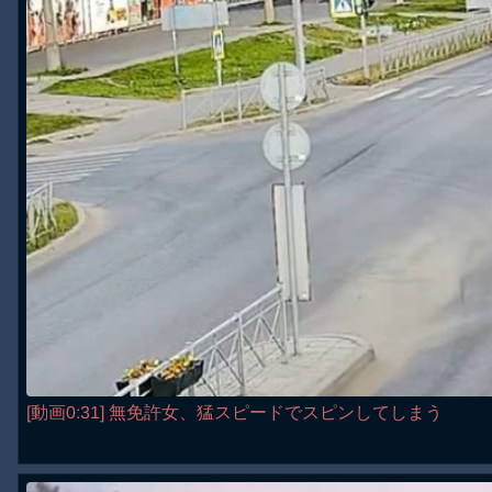
[動画0:31] 無免許女、猛スピードでスピンしてしまう