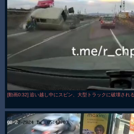
[動画0:32] 追い越し中にスピン、大型トラックに破壊され