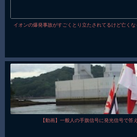
イオンの爆発事故がすごくとり立たされてるけど亡くな
【動画】一般人の手旗信号に発光信号で答