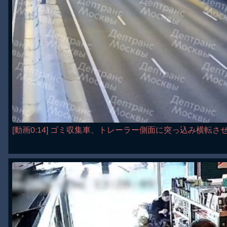
[動画0:14] ゴミ収集車、トレーラー側面に突っ込み横転さ