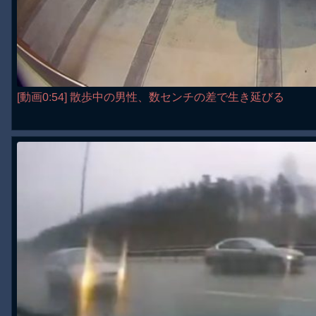
[動画0:54] 散歩中の男性、数センチの差で生き延びる