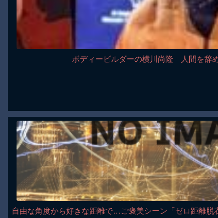
ボディービルダーの横川尚隆 人間を辞
自由な角度から好きな距離で…ご褒美シーン「ゼロ距離脱