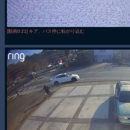
[動画0:21] キア、バス停に転がり込む