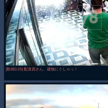
[動画0:25] 配達員さん、建物にぐしゃっ！