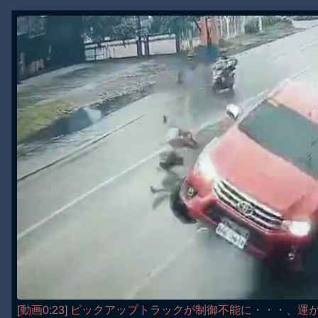
[動画0:23] ピックアップトラックが制御不能に・・・、