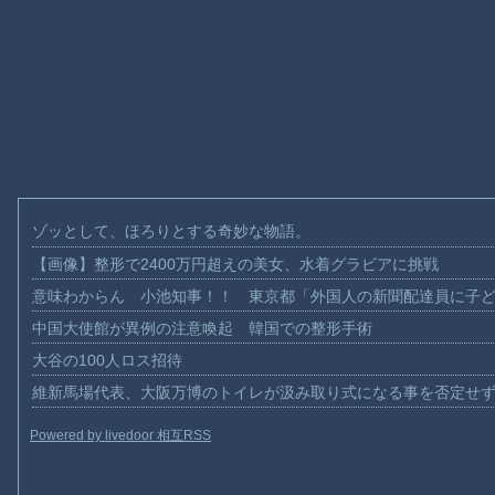
ゾッとして、ほろりとする奇妙な物語。
【画像】整形で2400万円超えの美女、水着グラビアに挑戦
意味わからん 小池知事！！ 東京都「外国人の新聞配達員に子
中国大使館が異例の注意喚起 韓国での整形手術
大谷の100人ロス招待
維新馬場代表、大阪万博のトイレが汲み取り式になる事を否定せ
Powered by livedoor 相互RSS