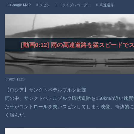
Google MAP
スピン
ドライブレコーダー
高速道路
[動画0:12] 雨の高速道路を猛スピード
2024.11.25
【ロシア】サンクトペテルブルク近郊
雨の中、サンクトペテルブルク環状道路を150km/h近い
た車がコントロールを失いスピンしてしまう映像。奇跡的に
く済んだ。