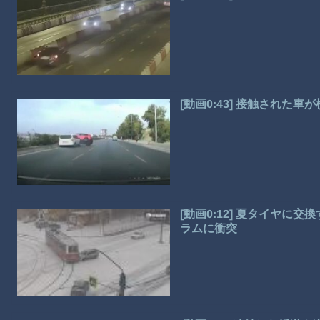
[動画0:43] 接触された
[動画0:12] 夏タイヤ
ラムに衝突