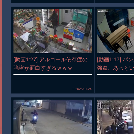
[動画1:27] アルコール依存症の
[動画1:17] 
強盗が面白すぎるｗｗｗ
強盗、あっと
2025.01.24