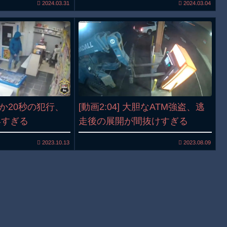
2024.03.31
2024.03.04
わずか20秒の犯行、
[動画2:04] 大胆なATM強盗、逃
早すぎる
走後の展開が間抜けすぎる
2023.10.13
2023.08.09