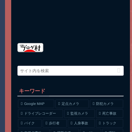
キーワード
Google MAP
定点カメラ
防犯カメラ
ドライブレコーダー
監視カメラ
死亡事故
人身事故
トラック
バイク
歩行者