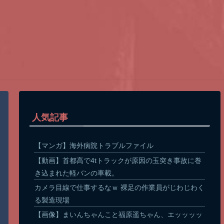
人気記事
【マンガ】海外病院トラブルファイル
【動画】首都高で4tトラックが原因の玉突き事故に巻
き込まれた軽バンの車載。
カメラ目線で仕事するなｗ 裸足の作業員がじわじわく
る製造現場
【画像】まいんちゃんこと福原遥ちゃん、エッッッッ