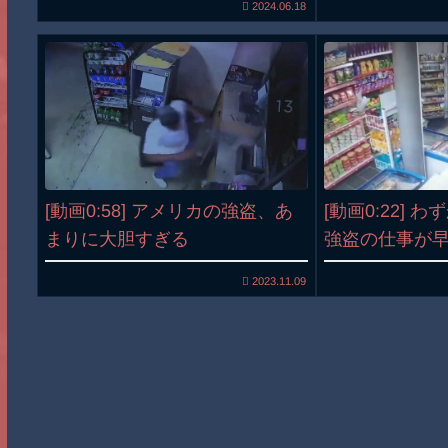
2024.06.18
[動画0:58] アメリカの強盗、あ
[動画0:22] 
まりに大胆すぎる
強盗の仕事が
2023.11.09