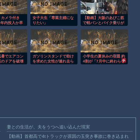
、カメラ付き
女子大生「専業主婦にな
【動画】大阪のあびこ筋
sを年内投入か早
りたい」
で軽バンとバイク乗りが
に
大喧嘩ｗｗｗｗ
猛暑でエアコン
ガソリンスタンドで助け
小学生の夏休みの宿題 約
店のドアを破壊
を求めた女性が連れ去ら
4割が「7月中に終わらせ
！
れる瞬間！！
る」目標 実際は… ベネ
ッセの調査
妻との生活が、夫をうつへ追い込んだ現実
【動画】首都高で4tトラックが原因の玉突き事故に巻き込まれ