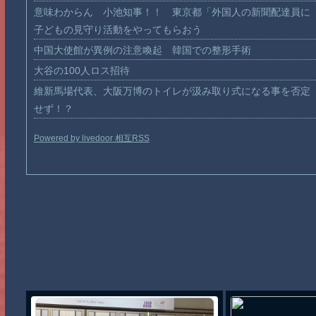
意味わからん 小池知事！！ 東京都「外国人の新聞配達員に
子どもの見守り活動をやってもらおう
中国大使館が異例の注意喚起 韓国での整形手術
大谷の100人ロス招待
維新馬場代表、大阪万博のトイレが汲み取り式になる事を否定
せず！？
Powered by livedoor 相互RSS