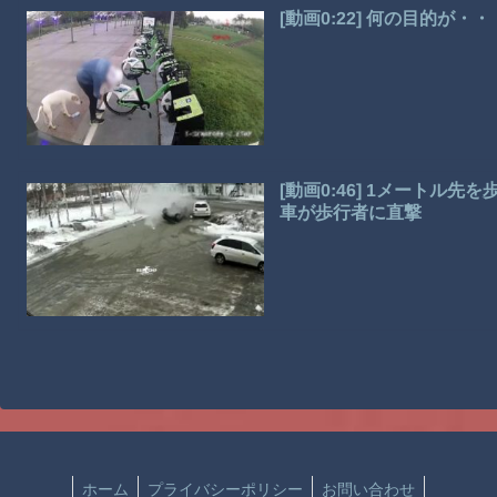
[動画0:22] 何の目的が
[動画0:46] 1メートル
車が歩行者に直撃
ホーム
プライバシーポリシー
お問い合わせ