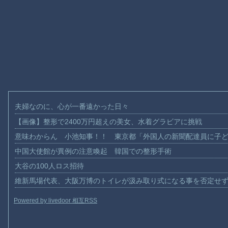
夫婦なのに、心が一番遠かった日々
【画像】整形で2400万円超えの美女、水着グラビアに挑戦
意味わからん 小池知事！！ 東京都「外国人の新聞配達員に子
中国大使館が異例の注意喚起 韓国での整形手術
大谷の100人ロス招待
維新馬場代表、大阪万博のトイレが汲み取り式になる事を否定せ
Powered by livedoor 相互RSS