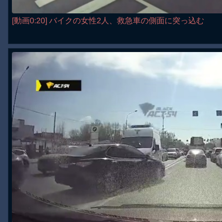
[動画0:20] バイクの女性2人、救急車の側面に突っ込む