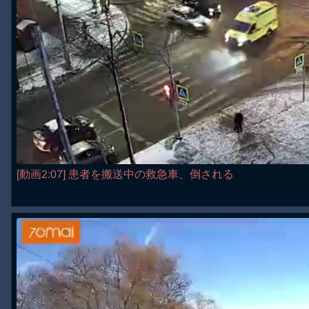
[動画2:07] 患者を搬送中の救急車、倒される