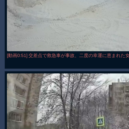
[動画0:51] 交差点で救急車が事故、二度の幸運に恵まれた