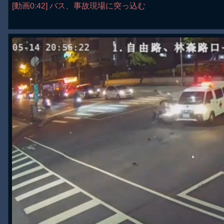
[動画0:42] バス、事故現場に突っ込む