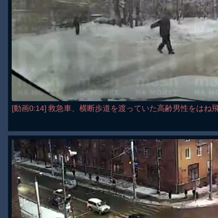
[動画0:14] 救急車、横断歩道を渡っていた高齢男性をはね