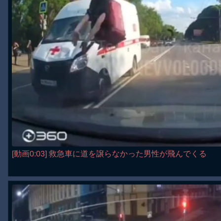
[動画0:03] 救急車に道を譲らなかった男性が飛んでくる