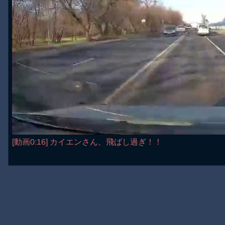
[動画0:16] カイエンさん、飛ばし過ぎ！！