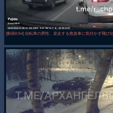
[動画0:54] 自転車の男性、逆走する救急車に気付かず飛び