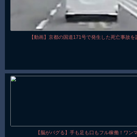
【動画】京都の国道171号で発生した死亡事故
【脳がバグる】手も足も口もフル稼働！ワン