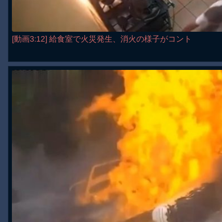
[動画3:12] 給食室で火災発生、消火の様子がコント