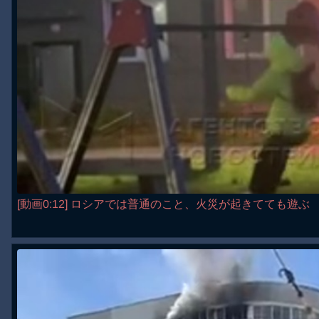
[動画0:12] ロシアでは普通のこと、火災が起きてても遊ぶ