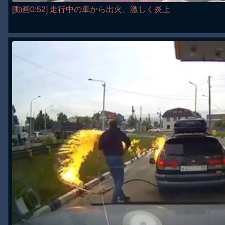
[動画0:52] 走行中の車から出火、激しく炎上