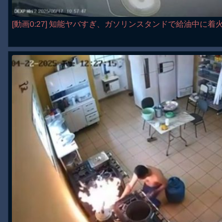
[動画0:27] 知能ヤバすぎ、ガソリンスタンドで給油中に着