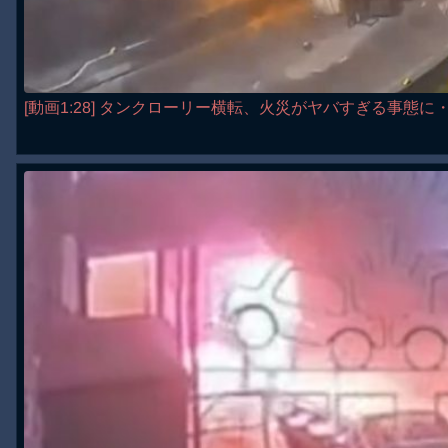
[動画1:28] タンクローリー横転、火災がヤバすぎる事態に