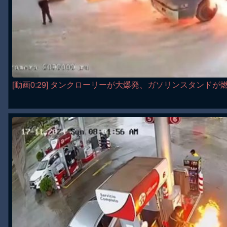
[動画0:29] タンクローリーが大爆発、ガソリンスタンドが