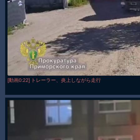
[動画0:22] トレーラー、炎上しながら走行