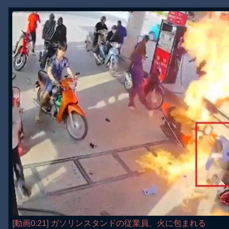
[動画0:21] ガソリンスタンドの従業員、火に包まれる