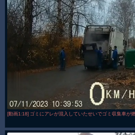
[動画1:18] ゴミにアレが混入していたせいでゴミ収集車が