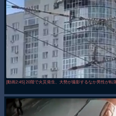
[動画2:45] 20階で火災発生、大勢が撮影するなか男性が転