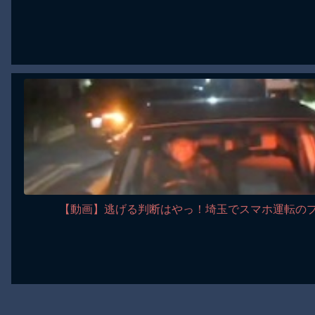
【動画】逃げる判断はやっ！埼玉でスマホ運転の