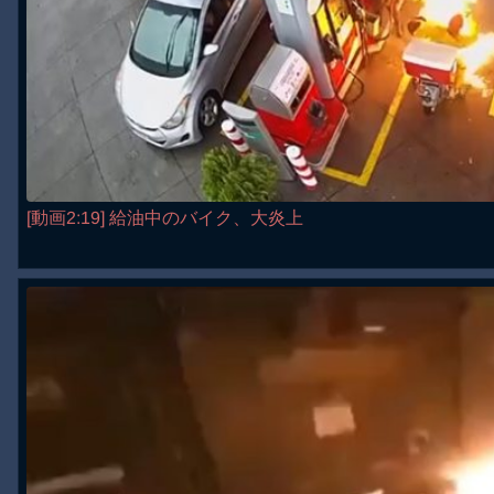
[動画2:19] 給油中のバイク、大炎上