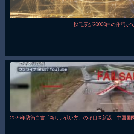
秋元康が20000曲の作詞が
2026年防衛白書「新しい戦い方」の項目を新設…中国