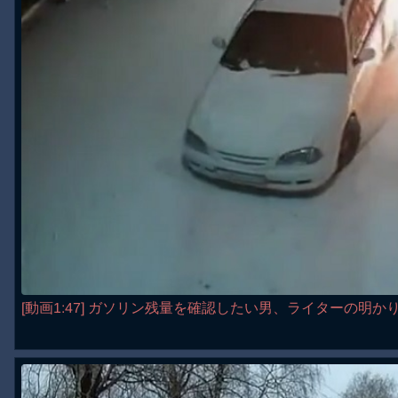
[動画1:47] ガソリン残量を確認したい男、ライターの明