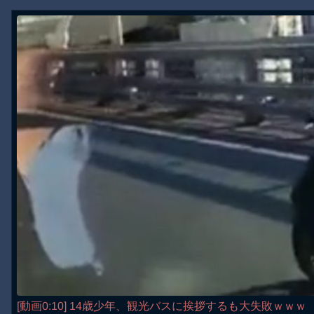
[動画0:10] 14歳少年、観光バスに挨拶するも大失敗ｗｗｗ