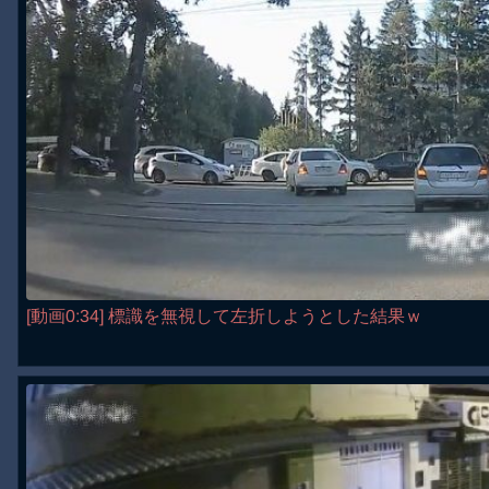
[動画0:34] 標識を無視して左折しようとした結果ｗ