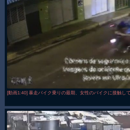
[動画1:40] 暴走バイク乗りの最期、女性のバイクに接触し