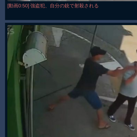
[動画0:50] 強盗犯、自分の銃で射殺される