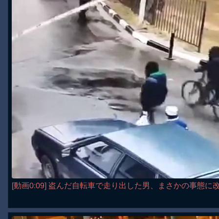
[動画0:09] 盗んだ自転車で走り出した男、まさかの事態に