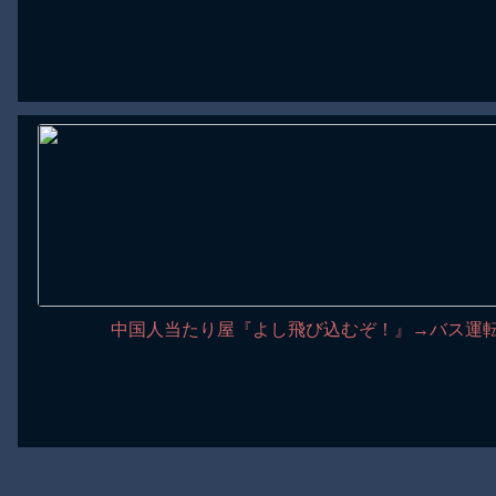
中国人当たり屋『よし飛び込むぞ！』→バス運