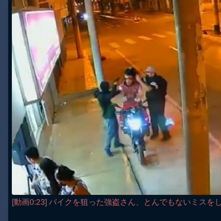
[動画0:23] バイクを狙った強盗さん、とんでもないミスを