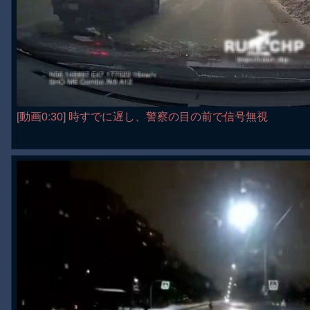
[動画0:30] 時すでに遅し、警察の目の前で信号無視