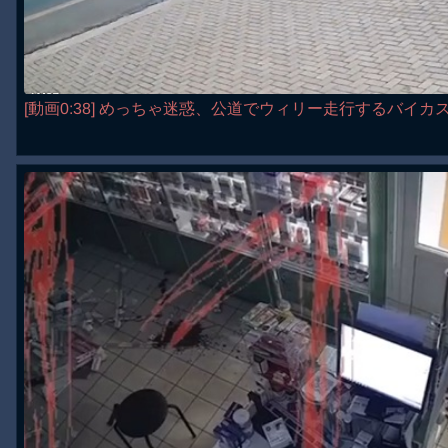
[動画0:38] めっちゃ迷惑、公道でウィリー走行するバイカ