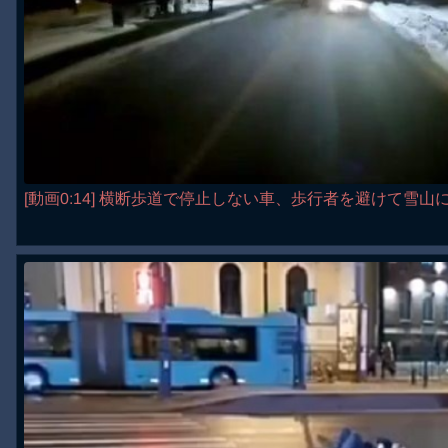
[動画0:14] 横断歩道で停止しない車、歩行者を避けて雪山