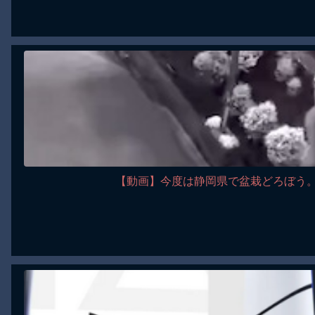
【動画】今度は静岡県で盆栽どろぼう