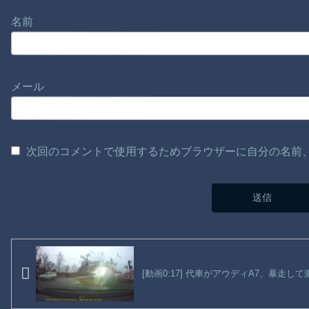
名前
メール
次回のコメントで使用するためブラウザーに自分の名前
[動画0:17] 代車がアウディA7、暴走し