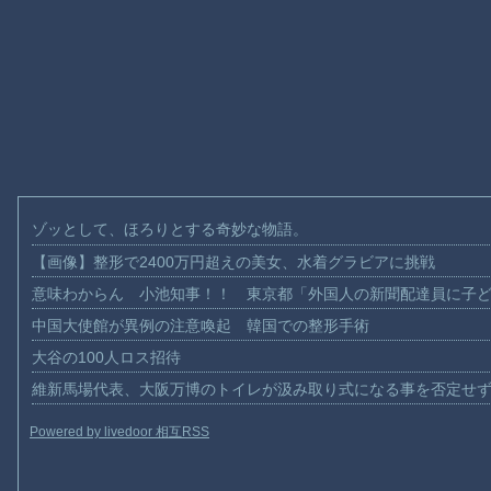
ゾッとして、ほろりとする奇妙な物語。
【画像】整形で2400万円超えの美女、水着グラビアに挑戦
意味わからん 小池知事！！ 東京都「外国人の新聞配達員に子
中国大使館が異例の注意喚起 韓国での整形手術
大谷の100人ロス招待
維新馬場代表、大阪万博のトイレが汲み取り式になる事を否定せ
Powered by livedoor 相互RSS