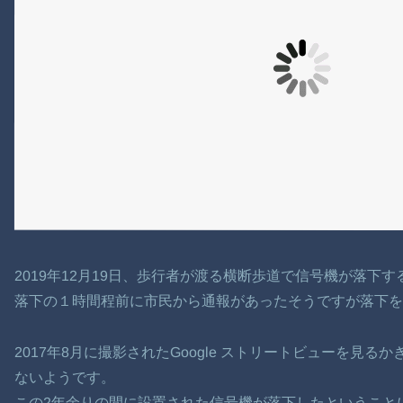
2019年12月19日、歩行者が渡る横断歩道で信号機が落下
落下の１時間程前に市民から通報があったそうですが落下を
2017年8月に撮影されたGoogle ストリートビューを見
ないようです。
この2年余りの間に設置された信号機が落下したということ