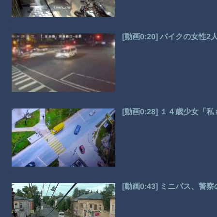
[動画0:20] バイクの女
[動画0:28] １４歳少女
[動画0:43] ミニバス、